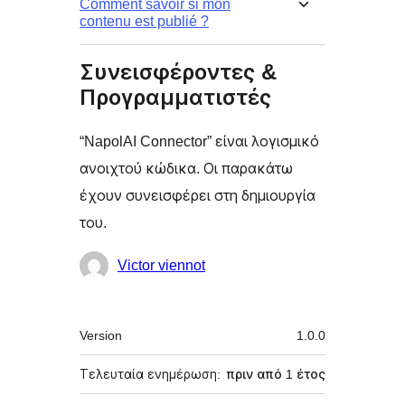
Comment savoir si mon
contenu est publié ?
Συνεισφέροντες &
Προγραμματιστές
“NapolAI Connector” είναι λογισμικό
ανοιχτού κώδικα. Οι παρακάτω
έχουν συνεισφέρει στη δημιουργία
του.
Συντελεστές
Victor viennot
Μεταστοιχεία
Version
1.0.0
Τελευταία ενημέρωση:
πριν από
1 έτος