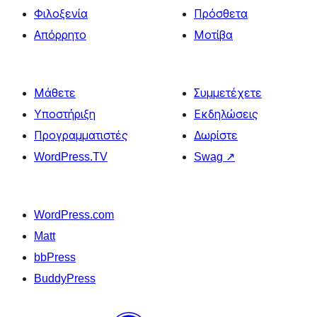
Φιλοξενία
Πρόσθετα
Απόρρητο
Μοτίβα
Μάθετε
Συμμετέχετε
Υποστήριξη
Εκδηλώσεις
Προγραμματιστές
Δωρίστε
WordPress.TV
Swag
↗
WordPress.com
Matt
bbPress
BuddyPress