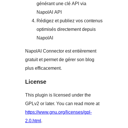
générant une clé API via
NapolAI API
Rédigez et publiez vos contenus
optimisés directement depuis
NapolAI
NapolAI Connector est entièrement
gratuit et permet de gérer son blog
plus efficacement.
License
This plugin is licensed under the
GPLv2 or later. You can read more at
https://www.gnu.org/licenses/gpl-
2.0.html
.