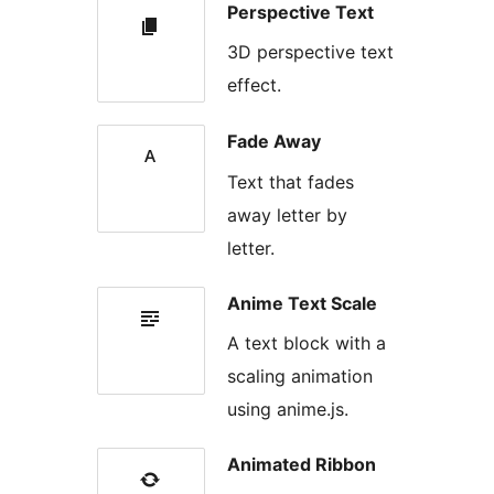
Perspective Text
3D perspective text
effect.
Fade Away
Text that fades
away letter by
letter.
Anime Text Scale
A text block with a
scaling animation
using anime.js.
Animated Ribbon