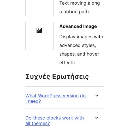
Text moving along
a ribbon path.
Advanced Image
Display images with
advanced styles,
shapes, and hover
effects.
Συχνές Ερωτήσεις
What WordPress version do
I need?
Do these blocks work with
all themes?