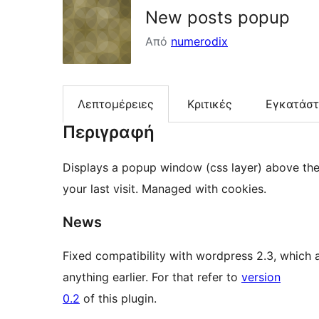
New posts popup
Από
numerodix
Λεπτομέρειες
Κριτικές
Εγκατάσ
Περιγραφή
Displays a popup window (css layer) above th
your last visit. Managed with cookies.
News
Fixed compatibility with wordpress 2.3, which a
anything earlier. For that refer to
version
0.2
of this plugin.