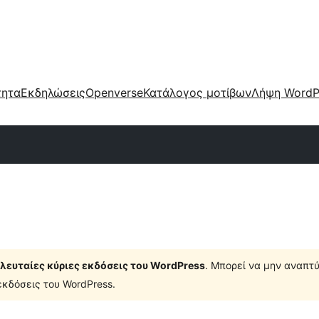
τητα
Εκδηλώσεις
Openverse
Κατάλογος μοτίβων
Λήψη WordP
τελευταίες κύριες εκδόσεις του WordPress
. Μπορεί να μην αναπτύ
κδόσεις του WordPress.