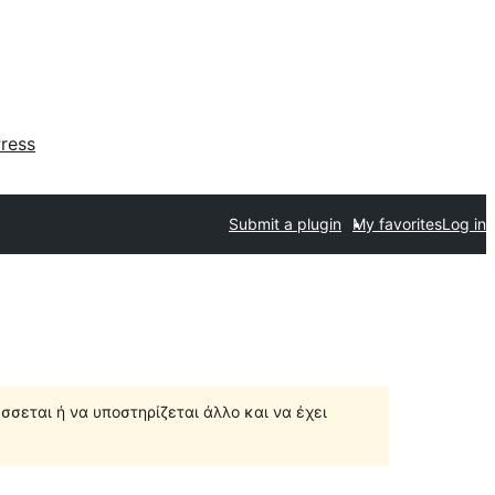
ress
Submit a plugin
My favorites
Log in
σσεται ή να υποστηρίζεται άλλο και να έχει