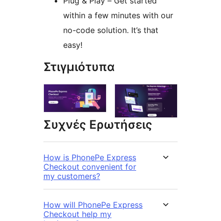
Plug & Play – Get started
within a few minutes with our
no-code solution. It’s that
easy!
Στιγμιότυπα
Συχνές Ερωτήσεις
How is PhonePe Express
Checkout convenient for
my customers?
How will PhonePe Express
Checkout help my