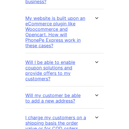
business?
My website is built upon an
eCommerce plugin like
Woocommerce and
Opencart. How will
PhonePe Express work in
these cases?
Will I be able to enable
coupon solutions and
provide offers to my
customers?
Will my customer be able
to add a new address?
I charge my customers on a
shipping basis the order
value or for COD orders.