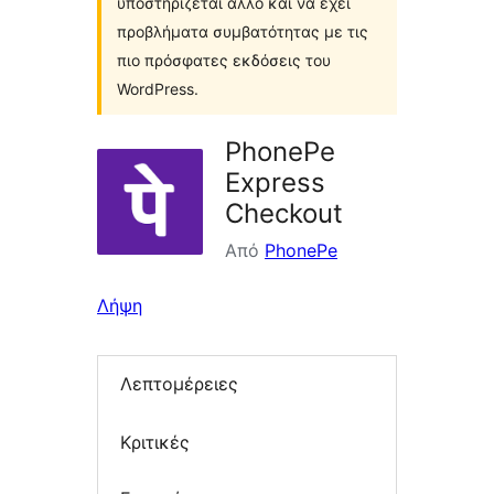
υποστηρίζεται άλλο και να έχει
προβλήματα συμβατότητας με τις
πιο πρόσφατες εκδόσεις του
WordPress.
PhonePe
Express
Checkout
Από
PhonePe
Λήψη
Λεπτομέρειες
Κριτικές