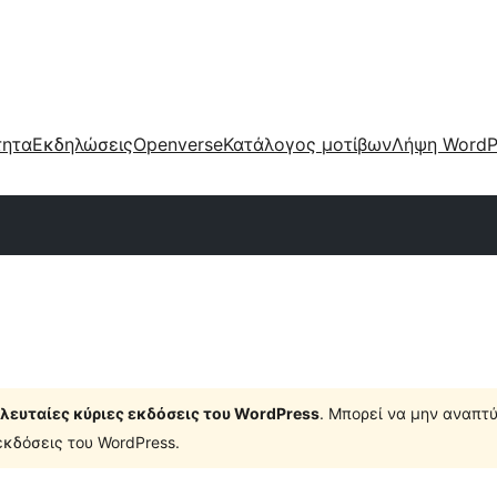
τητα
Εκδηλώσεις
Openverse
Κατάλογος μοτίβων
Λήψη WordP
τελευταίες κύριες εκδόσεις του WordPress
. Μπορεί να μην αναπτύ
κδόσεις του WordPress.