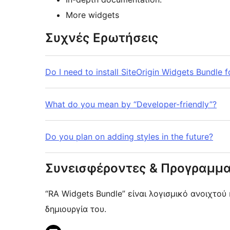
More widgets
Συχνές Ερωτήσεις
Do I need to install SiteOrigin Widgets Bundle f
What do you mean by “Developer-friendly”?
Do you plan on adding styles in the future?
Συνεισφέροντες & Προγραμμα
“RA Widgets Bundle” είναι λογισμικό ανοιχτο
δημιουργία του.