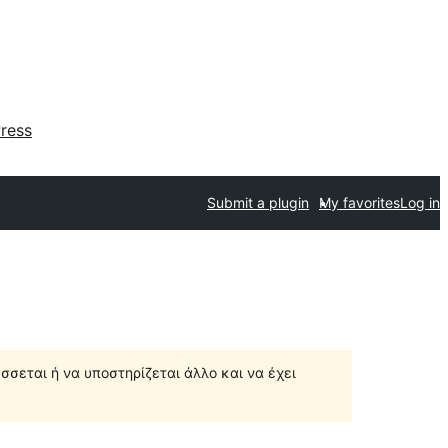
ress
Submit a plugin
My favorites
Log in
σσεται ή να υποστηρίζεται άλλο και να έχει