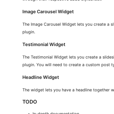
Image Carousel Widget
The Image Carousel Widget lets you create a s
plugin.
Testimonial Widget
The Testimonial Widget lets you create a slide
plugin. You will need to create a custom post t
Headline Widget
The widget lets you have a headline together w
TODO
In-depth documentation.