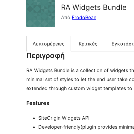
RA Widgets Bundle
Από
FrodoBean
Λεπτομέρειες
Κριτικές
Εγκατάσ
Περιγραφή
RA Widgets Bundle is a collection of widgets th
minimal set of styles to let the end user take co
extended through custom widget templates to s
Features
SiteOrigin Widgets API
Developer-friendly(plugin provides minima