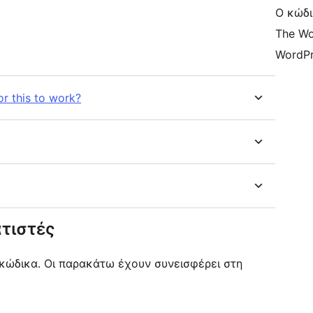
Ο κώδι
The Wo
WordPr
or this to work?
τιστές
ύ κώδικα. Οι παρακάτω έχουν συνεισφέρει στη