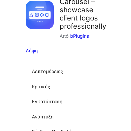
Carousel –
showcase
client logos
professionally
Από
bPlugins
Λήψη
Λεπτομέρειες
Κριτικές
Εγκατάσταση
Ανάπτυξη