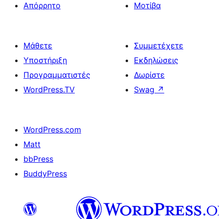
Απόρρητο
Μοτίβα
Μάθετε
Συμμετέχετε
Υποστήριξη
Εκδηλώσεις
Προγραμματιστές
Δωρίστε
WordPress.TV
Swag
↗
WordPress.com
Matt
bbPress
BuddyPress