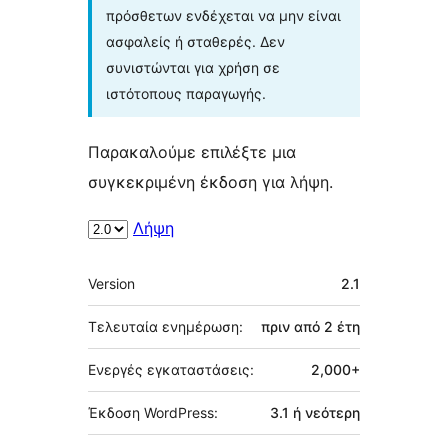
πρόσθετων ενδέχεται να μην είναι
ασφαλείς ή σταθερές. Δεν
συνιστώνται για χρήση σε
ιστότοπους παραγωγής.
Παρακαλούμε επιλέξτε μια
συγκεκριμένη έκδοση για λήψη.
Λήψη
Μεταστοιχεία
Version
2.1
Τελευταία ενημέρωση:
πριν από
2 έτη
Ενεργές εγκαταστάσεις:
2,000+
Έκδοση WordPress:
3.1 ή νεότερη