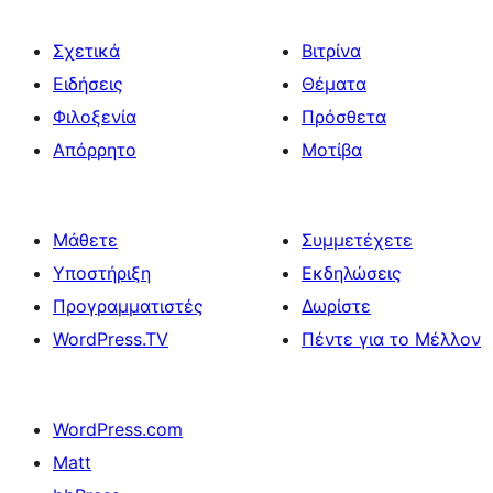
Σχετικά
Βιτρίνα
Ειδήσεις
Θέματα
Φιλοξενία
Πρόσθετα
Απόρρητο
Μοτίβα
Μάθετε
Συμμετέχετε
Υποστήριξη
Εκδηλώσεις
Προγραμματιστές
Δωρίστε
WordPress.TV
Πέντε για το Μέλλον
WordPress.com
Matt