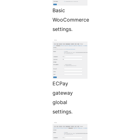
Basic
WooCommerce
settings.
ECPay
gateway
global
settings.