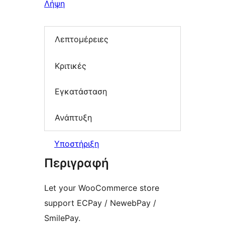
Λήψη
Λεπτομέρειες
Κριτικές
Εγκατάσταση
Ανάπτυξη
Υποστήριξη
Περιγραφή
Let your WooCommerce store
support ECPay / NewebPay /
SmilePay.