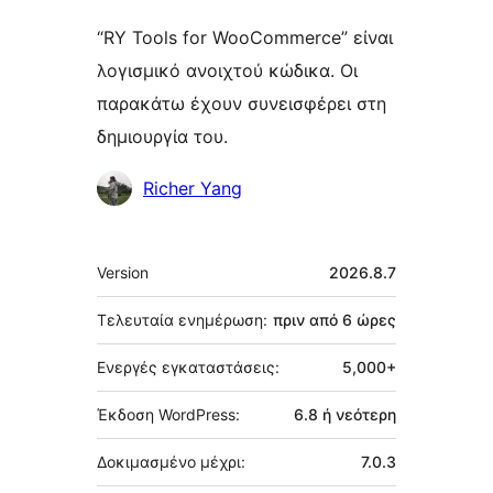
“RY Tools for WooCommerce” είναι
λογισμικό ανοιχτού κώδικα. Οι
παρακάτω έχουν συνεισφέρει στη
δημιουργία του.
Συντελεστές
Richer Yang
Μεταστοιχεία
Version
2026.8.7
Τελευταία ενημέρωση:
πριν από
6 ώρες
Ενεργές εγκαταστάσεις:
5,000+
Έκδοση WordPress:
6.8 ή νεότερη
Δοκιμασμένο μέχρι:
7.0.3