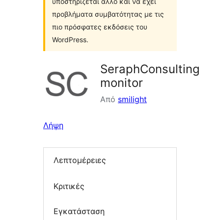
υποστηρίζεται άλλο και να έχει
προβλήματα συμβατότητας με τις
πιο πρόσφατες εκδόσεις του
WordPress.
SeraphConsulting
monitor
Από
smilight
Λήψη
Λεπτομέρειες
Κριτικές
Εγκατάσταση