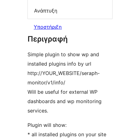
Ανάπτυξη
Υποστήριξη
Περιγραφή
Simple plugin to show wp and
installed plugins info by url
http://YOUR_WEBSITE/seraph-
monitor/v1/info/
Will be useful for external WP
dashboards and wp monitoring
services.
Plugin will show:
* all installed plugins on your site