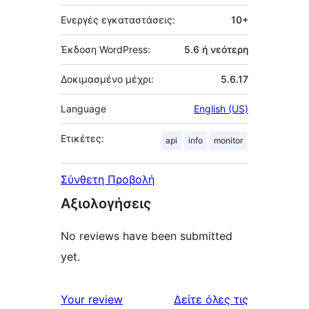
Ενεργές εγκαταστάσεις:
10+
Έκδοση WordPress:
5.6 ή νεότερη
Δοκιμασμένο μέχρι:
5.6.17
Language
English (US)
Ετικέτες:
api
info
monitor
Σύνθετη Προβολή
Αξιολογήσεις
No reviews have been submitted
yet.
κριτικές
Your review
Δείτε όλες τις