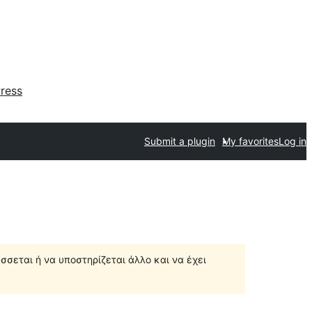
ress
Submit a plugin
My favorites
Log in
σσεται ή να υποστηρίζεται άλλο και να έχει