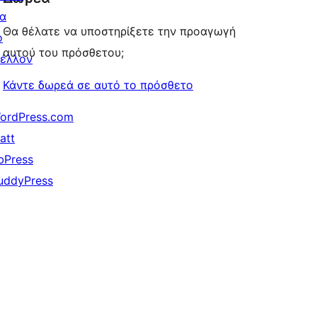
ια
Θα θέλατε να υποστηρίξετε την προαγωγή
ο
αυτού του πρόσθετου;
έλλον
Κάντε δωρεά σε αυτό το πρόσθετο
ordPress.com
att
bPress
uddyPress