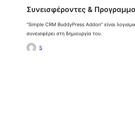
Συνεισφέροντες & Προγραμμα
“Simple CRM BuddyPress Addon” είναι λογισμ
συνεισφέρει στη δημιουργία του.
Συντελεστές
S