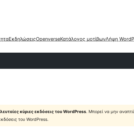
τητα
Εκδηλώσεις
Openverse
Κατάλογος μοτίβων
Λήψη WordP
τελευταίες κύριες εκδόσεις του WordPress
. Μπορεί να μην αναπτύ
κδόσεις του WordPress.