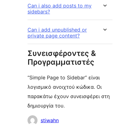
Can i also add posts to my
sidebars?
Can i add unpublished or
private page content?
Συνεισφέροντες &
Προγραμματιστές
“Simple Page to Sidebar” είναι
λογισμικό ανοιχτού κώδικα. Οι
παρακάτω έχουν συνεισφέρει στη
δημιουργία του.
Συντελεστές
stiwahn