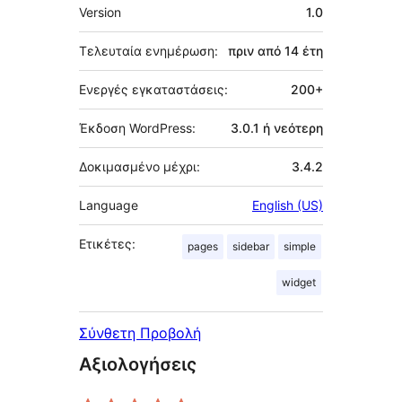
Μεταστοιχεία
Version
1.0
Τελευταία ενημέρωση:
πριν από
14 έτη
Ενεργές εγκαταστάσεις:
200+
Έκδοση WordPress:
3.0.1 ή νεότερη
Δοκιμασμένο μέχρι:
3.4.2
Language
English (US)
Ετικέτες:
pages
sidebar
simple
widget
Σύνθετη Προβολή
Αξιολογήσεις