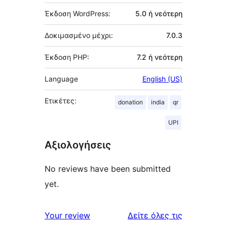
Έκδοση WordPress:
5.0 ή νεότερη
Δοκιμασμένο μέχρι:
7.0.3
Έκδοση PHP:
7.2 ή νεότερη
Language
English (US)
Ετικέτες:
donation
india
qr
UPI
Αξιολογήσεις
No reviews have been submitted
yet.
κριτικές
Your review
Δείτε όλες τις