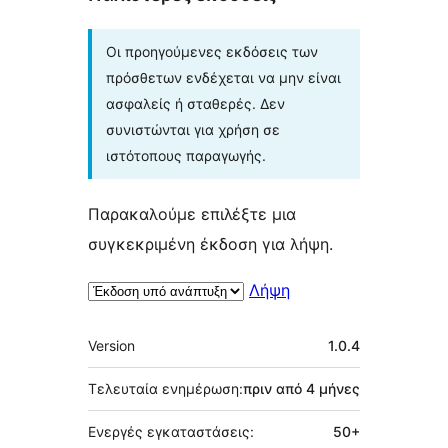
Οι προηγούμενες εκδόσεις των
πρόσθετων ενδέχεται να μην είναι
ασφαλείς ή σταθερές. Δεν
συνιστώνται για χρήση σε
ιστότοπους παραγωγής.
Παρακαλούμε επιλέξτε μια
συγκεκριμένη έκδοση για λήψη.
Λήψη
Μεταστοιχεία
Version
1.0.4
Τελευταία ενημέρωση:
πριν από
4 μήνες
Ενεργές εγκαταστάσεις:
50+