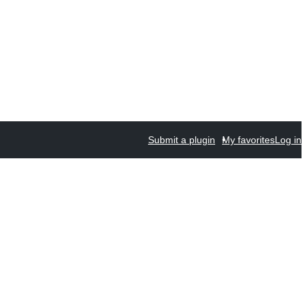
Submit a plugin
My favorites
Log in