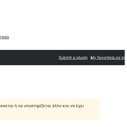
ress
Submit a plugin
My favorites
Log in
σσεται ή να υποστηρίζεται άλλο και να έχει