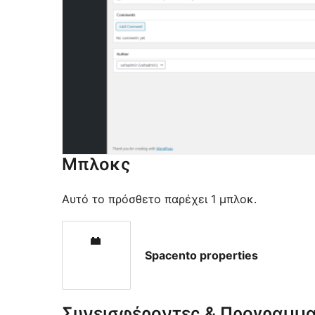
Μπλοκς
Αυτό το πρόσθετο παρέχει 1 μπλοκ.
Spacento properties
Συνεισφέροντες & Προγραμμα