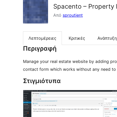
Spacento – Property l
Από
sproutient
Λεπτομέρειες
Κριτικές
Ανάπτυξη
Περιγραφή
Manage your real estate website by adding pr
contact form which works without any need to c
Στιγμιότυπα