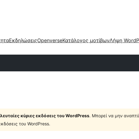
τητα
Εκδηλώσεις
Openverse
Κατάλογος μοτίβων
Λήψη WordP
τελευταίες κύριες εκδόσεις του WordPress
. Μπορεί να μην αναπτύ
κδόσεις του WordPress.