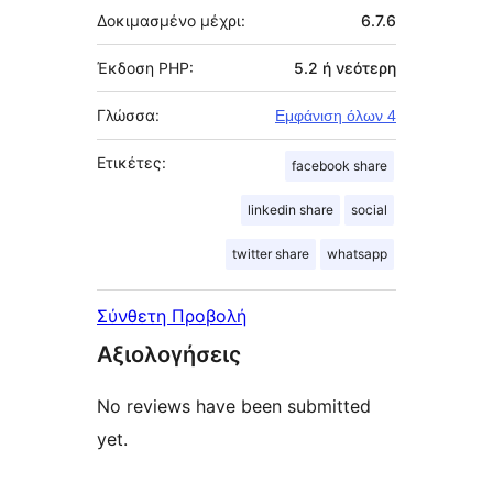
Δοκιμασμένο μέχρι:
6.7.6
Έκδοση PHP:
5.2 ή νεότερη
Γλώσσα:
Εμφάνιση όλων 4
Ετικέτες:
facebook share
linkedin share
social
twitter share
whatsapp
Σύνθετη Προβολή
Αξιολογήσεις
No reviews have been submitted
yet.