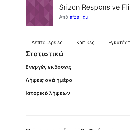
Srizon Responsive Fli
Από
afzal_du
Λεπτομέρειες
Κριτικές
Εγκατάσ
Στατιστικά
Ενεργές εκδόσεις
Λήψεις ανά ημέρα
Ιστορικό λήψεων