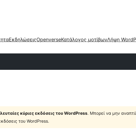
τητα
Εκδηλώσεις
Openverse
Κατάλογος μοτίβων
Λήψη WordP
τελευταίες κύριες εκδόσεις του WordPress
. Μπορεί να μην αναπτύ
κδόσεις του WordPress.