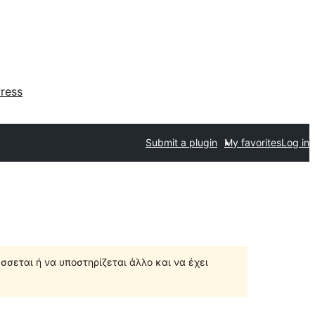
ress
Submit a plugin
My favorites
Log in
σσεται ή να υποστηρίζεται άλλο και να έχει