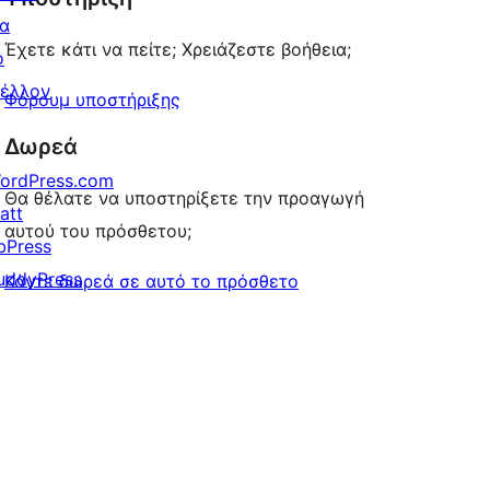
ια
Έχετε κάτι να πείτε; Χρειάζεστε βοήθεια;
ο
έλλον
Φόρουμ υποστήριξης
Δωρεά
ordPress.com
Θα θέλατε να υποστηρίξετε την προαγωγή
att
αυτού του πρόσθετου;
bPress
uddyPress
Κάντε δωρεά σε αυτό το πρόσθετο