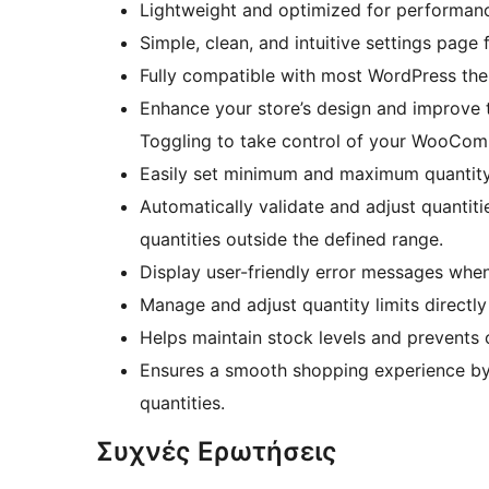
Lightweight and optimized for performan
Simple, clean, and intuitive settings page 
Fully compatible with most WordPress t
Enhance your store’s design and improve 
Toggling to take control of your WooCom
Easily set minimum and maximum quantity 
Automatically validate and adjust quantiti
quantities outside the defined range.
Display user-friendly error messages when 
Manage and adjust quantity limits directl
Helps maintain stock levels and prevents 
Ensures a smooth shopping experience by 
quantities.
Συχνές Ερωτήσεις