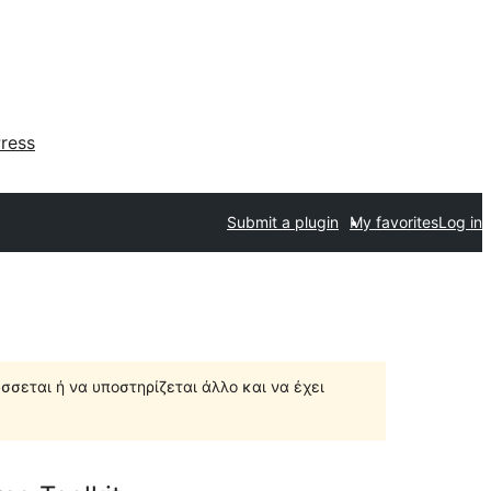
ress
Submit a plugin
My favorites
Log in
σσεται ή να υποστηρίζεται άλλο και να έχει