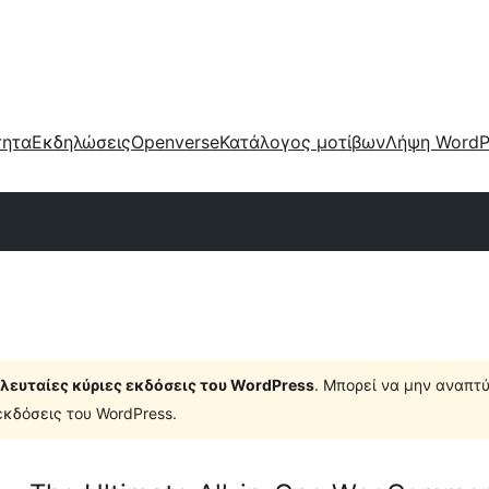
τητα
Εκδηλώσεις
Openverse
Κατάλογος μοτίβων
Λήψη WordP
τελευταίες κύριες εκδόσεις του WordPress
. Μπορεί να μην αναπτύ
κδόσεις του WordPress.