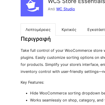
WCS Store Essentials
Από
WC Studio
Λεπτομέρειες
Κριτικές
Εγκατάσ
Περιγραφή
Take full control of your WooCommerce store w
plugins. Easily customize sorting options on s
for products. Simplify your store’s interface, 
inventory control with user-friendly settings—n
Key Features:
Hide WooCommerce sorting dropdown befor
Works seamlessly on shop, category, and 