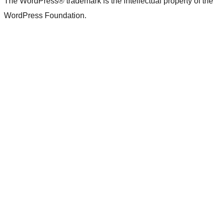
The WordPress® trademark is the intellectual property of the
WordPress Foundation.