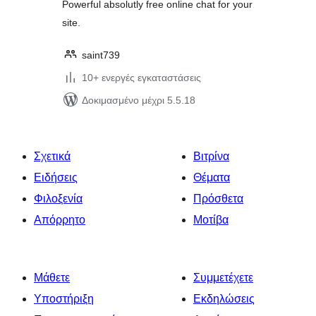
Powerful absolutly free online chat for your
site.
saint739
10+ ενεργές εγκαταστάσεις
Δοκιμασμένο μέχρι 5.5.18
Σχετικά
Βιτρίνα
Ειδήσεις
Θέματα
Φιλοξενία
Πρόσθετα
Απόρρητο
Μοτίβα
Μάθετε
Συμμετέχετε
Υποστήριξη
Εκδηλώσεις