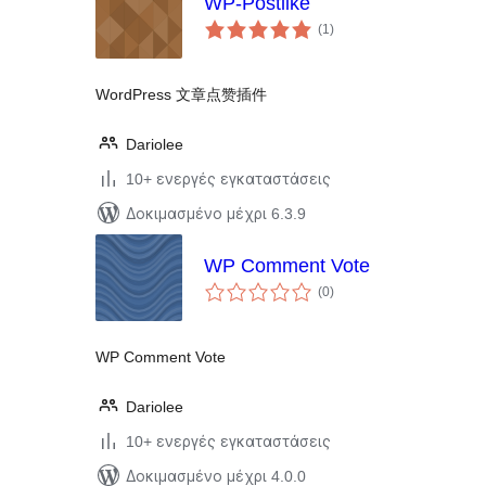
WP-Postlike
αξιολογήσεις
(1
)
σύνολο
WordPress 文章点赞插件
Dariolee
10+ ενεργές εγκαταστάσεις
Δοκιμασμένο μέχρι 6.3.9
WP Comment Vote
αξιολογήσεις
(0
)
σύνολο
WP Comment Vote
Dariolee
10+ ενεργές εγκαταστάσεις
Δοκιμασμένο μέχρι 4.0.0