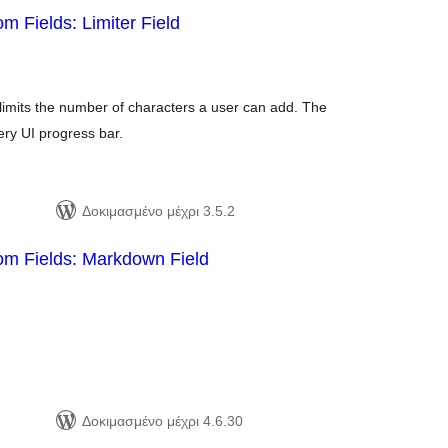
 Fields: Limiter Field
ιολογήσεις
ύνολο
 limits the number of characters a user can add. The
ery UI progress bar.
Δοκιμασμένο μέχρι 3.5.2
m Fields: Markdown Field
ιολογήσεις
ύνολο
Δοκιμασμένο μέχρι 4.6.30