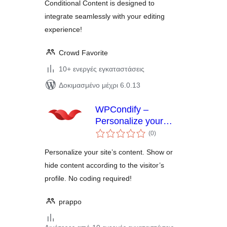
Conditional Content is designed to
integrate seamlessly with your editing
experience!
Crowd Favorite
10+ ενεργές εγκαταστάσεις
Δοκιμασμένο μέχρι 6.0.13
WPCondify –
Personalize your
αξιολογήσεις
website contents
(0
)
σύνολο
Personalize your site’s content. Show or
hide content according to the visitor’s
profile. No coding required!
prappo