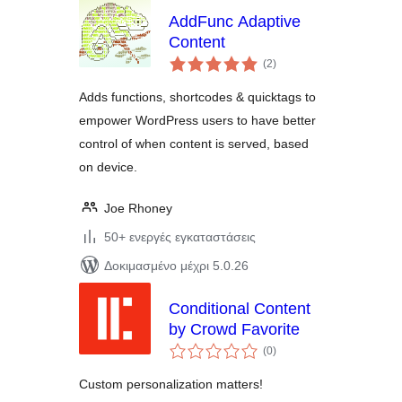
AddFunc Adaptive
Content
αξιολογήσεις
(2
)
σύνολο
Adds functions, shortcodes & quicktags to
empower WordPress users to have better
control of when content is served, based
on device.
Joe Rhoney
50+ ενεργές εγκαταστάσεις
Δοκιμασμένο μέχρι 5.0.26
Conditional Content
by Crowd Favorite
αξιολογήσεις
(0
)
σύνολο
Custom personalization matters!