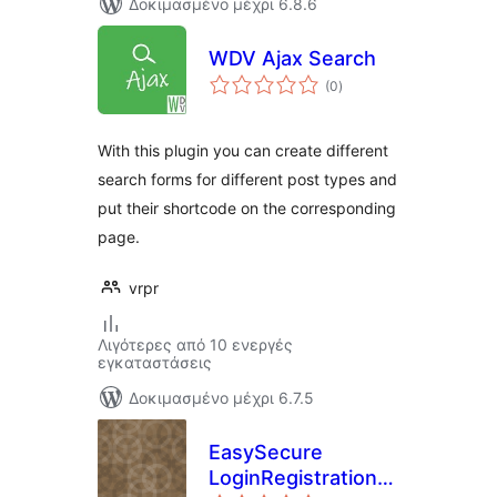
Δοκιμασμένο μέχρι 6.8.6
WDV Ajax Search
αξιολογήσεις
(0
)
σύνολο
With this plugin you can create different
search forms for different post types and
put their shortcode on the corresponding
page.
vrpr
Λιγότερες από 10 ενεργές
εγκαταστάσεις
Δοκιμασμένο μέχρι 6.7.5
EasySecure
LoginRegistration