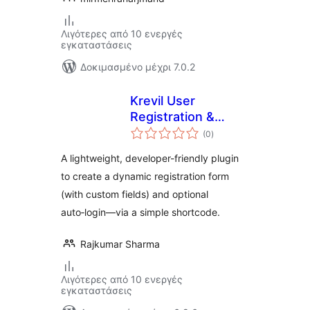
Λιγότερες από 10 ενεργές
εγκαταστάσεις
Δοκιμασμένο μέχρι 7.0.2
Krevil User
Registration &
αξιολογήσεις
Login
(0
)
σύνολο
A lightweight, developer-friendly plugin
to create a dynamic registration form
(with custom fields) and optional
auto‑login—via a simple shortcode.
Rajkumar Sharma
Λιγότερες από 10 ενεργές
εγκαταστάσεις