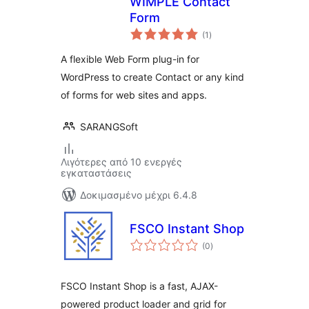
WIMPLE Contact
Form
αξιολογήσεις
(1
)
σύνολο
A flexible Web Form plug-in for
WordPress to create Contact or any kind
of forms for web sites and apps.
SARANGSoft
Λιγότερες από 10 ενεργές
εγκαταστάσεις
Δοκιμασμένο μέχρι 6.4.8
FSCO Instant Shop
αξιολογήσεις
(0
)
σύνολο
FSCO Instant Shop is a fast, AJAX-
powered product loader and grid for