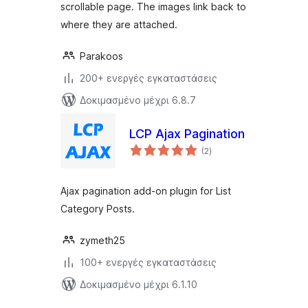
scrollable page. The images link back to
where they are attached.
Parakoos
200+ ενεργές εγκαταστάσεις
Δοκιμασμένο μέχρι 6.8.7
LCP Ajax Pagination
αξιολογήσεις
(2
)
σύνολο
Ajax pagination add-on plugin for List
Category Posts.
zymeth25
100+ ενεργές εγκαταστάσεις
Δοκιμασμένο μέχρι 6.1.10