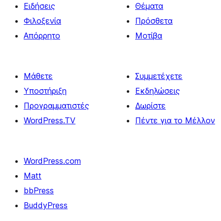
Ειδήσεις
Θέματα
Φιλοξενία
Πρόσθετα
Απόρρητο
Μοτίβα
Μάθετε
Συμμετέχετε
Υποστήριξη
Εκδηλώσεις
Προγραμματιστές
Δωρίστε
WordPress.TV
Πέντε για το Μέλλον
WordPress.com
Matt
bbPress
BuddyPress