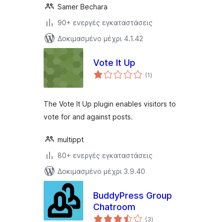
Samer Bechara
90+ ενεργές εγκαταστάσεις
Δοκιμασμένο μέχρι 4.1.42
Vote It Up
αξιολογήσεις
(1
)
σύνολο
The Vote It Up plugin enables visitors to
vote for and against posts.
multippt
80+ ενεργές εγκαταστάσεις
Δοκιμασμένο μέχρι 3.9.40
BuddyPress Group
Chatroom
αξιολογήσεις
(3
)
σύνολο