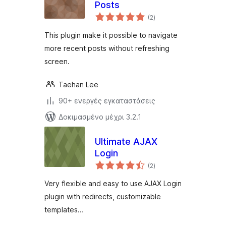
Posts
αξιολογήσεις
(2
)
σύνολο
This plugin make it possible to navigate
more recent posts without refreshing
screen.
Taehan Lee
90+ ενεργές εγκαταστάσεις
Δοκιμασμένο μέχρι 3.2.1
Ultimate AJAX
Login
αξιολογήσεις
(2
)
σύνολο
Very flexible and easy to use AJAX Login
plugin with redirects, customizable
templates…