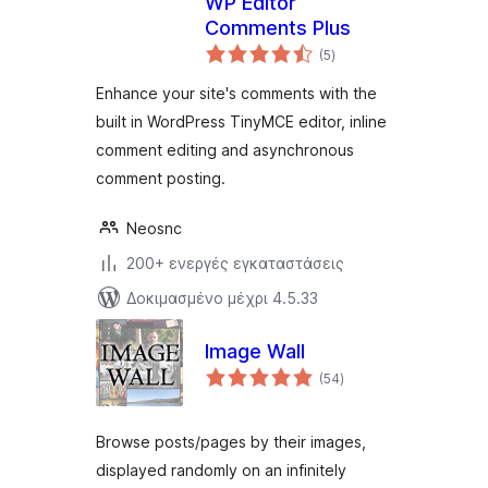
WP Editor
Comments Plus
αξιολογήσεις
(5
)
σύνολο
Enhance your site's comments with the
built in WordPress TinyMCE editor, inline
comment editing and asynchronous
comment posting.
Neosnc
200+ ενεργές εγκαταστάσεις
Δοκιμασμένο μέχρι 4.5.33
Image Wall
αξιολογήσεις
(54
)
σύνολο
Browse posts/pages by their images,
displayed randomly on an infinitely