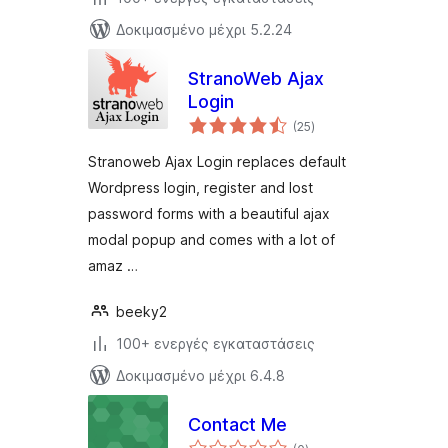
Δοκιμασμένο μέχρι 5.2.24
StranoWeb Ajax
Login
αξιολογήσεις
(25
)
σύνολο
Stranoweb Ajax Login replaces default
Wordpress login, register and lost
password forms with a beautiful ajax
modal popup and comes with a lot of
amaz …
beeky2
100+ ενεργές εγκαταστάσεις
Δοκιμασμένο μέχρι 6.4.8
Contact Me
αξιολογήσεις