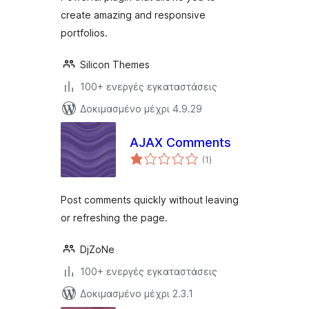
create amazing and responsive
portfolios.
Silicon Themes
100+ ενεργές εγκαταστάσεις
Δοκιμασμένο μέχρι 4.9.29
AJAX Comments
αξιολογήσεις
(1
)
σύνολο
Post comments quickly without leaving
or refreshing the page.
DjZoNe
100+ ενεργές εγκαταστάσεις
Δοκιμασμένο μέχρι 2.3.1