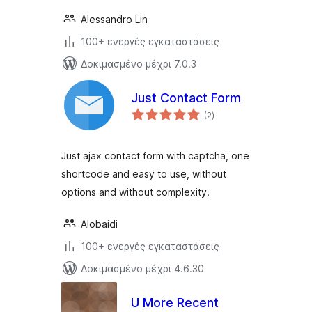
Alessandro Lin
100+ ενεργές εγκαταστάσεις
Δοκιμασμένο μέχρι 7.0.3
Just Contact Form
αξιολογήσεις
(2
)
σύνολο
Just ajax contact form with captcha, one
shortcode and easy to use, without
options and without complexity.
Alobaidi
100+ ενεργές εγκαταστάσεις
Δοκιμασμένο μέχρι 4.6.30
U More Recent