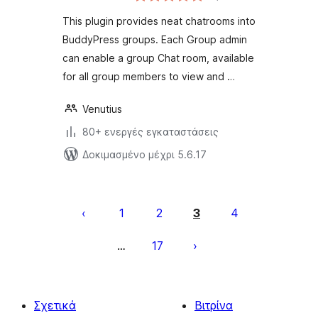
This plugin provides neat chatrooms into
BuddyPress groups. Each Group admin
can enable a group Chat room, available
for all group members to view and …
Venutius
80+ ενεργές εγκαταστάσεις
Δοκιμασμένο μέχρι 5.6.17
Σελιδοποίηση
άρθρων
1
2
3
4
17
…
Σχετικά
Βιτρίνα