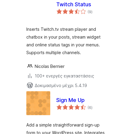
Twitch Status
αξιολογήσεις
(9
)
σύνολο
Inserts Twitch.tv stream player and
chatbox in your posts, stream widget
and online status tags in your menus.
Supports multiple channels.
Nicolas Bernier
100+ ενεργές εγκαταστάσεις
Δοκιμασμένο μέχρι 5.4.19
Sign Me Up
αξιολογήσεις
(6
)
σύνολο
Add a simple straightforward sign-up
form to your WordPress site. Integrates