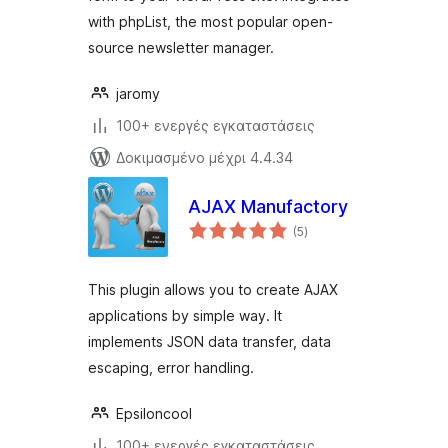
with phpList, the most popular open-
source newsletter manager.
jaromy
100+ ενεργές εγκαταστάσεις
Δοκιμασμένο μέχρι 4.4.34
AJAX Manufactory
αξιολογήσεις
(5
)
σύνολο
This plugin allows you to create AJAX
applications by simple way. It
implements JSON data transfer, data
escaping, error handling.
Epsiloncool
100+ ενεργές εγκαταστάσεις