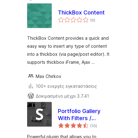
ThickBox Content
αξιολογήσεις
(0
)
σύνολο
ThickBox Content provides a quick and
easy way to insert any type of content
into a thickbox (via page/post editor). It
supports thickbox iFrame, Ajax …
Max Chirkov
100+ ενεργές εγκαταστάσεις
Δοκιμασμένο μέχρι 3.7.41
Portfolio Gallery
With Filters /
αξιολογήσεις
SILICONFOLIO
(10
)
σύνολο
Powerful plugin that allows you to