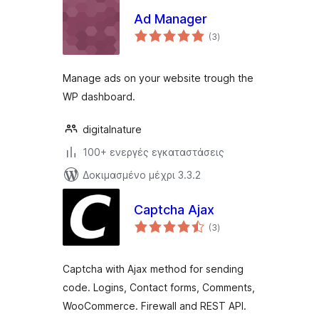
Ad Manager
αξιολογήσεις
(3
)
σύνολο
Manage ads on your website trough the
WP dashboard.
digitalnature
100+ ενεργές εγκαταστάσεις
Δοκιμασμένο μέχρι 3.3.2
Captcha Ajax
αξιολογήσεις
(3
)
σύνολο
Captcha with Ajax method for sending
code. Logins, Contact forms, Comments,
WooCommerce. Firewall and REST API.