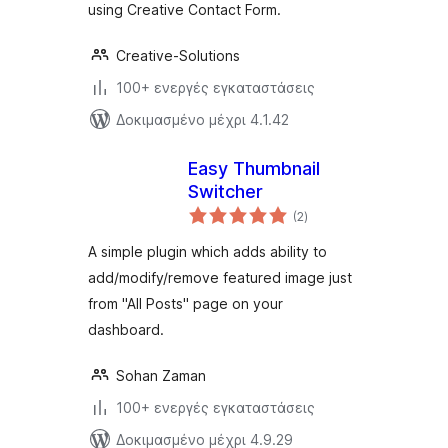
using Creative Contact Form.
Creative-Solutions
100+ ενεργές εγκαταστάσεις
Δοκιμασμένο μέχρι 4.1.42
Easy Thumbnail
Switcher
αξιολογήσεις
(2
)
σύνολο
A simple plugin which adds ability to
add/modify/remove featured image just
from "All Posts" page on your
dashboard.
Sohan Zaman
100+ ενεργές εγκαταστάσεις
Δοκιμασμένο μέχρι 4.9.29