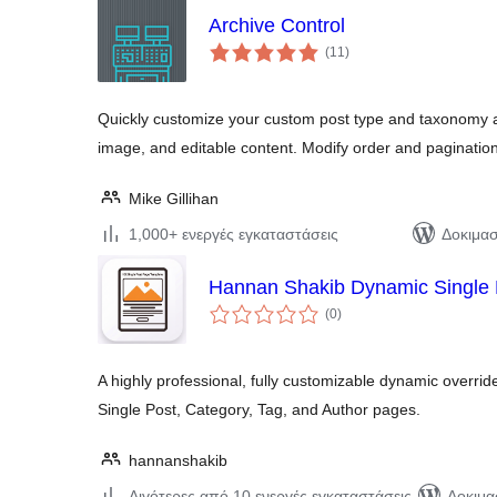
Archive Control
αξιολογήσεις
(11
)
σύνολο
Quickly customize your custom post type and taxonomy a
image, and editable content. Modify order and pagination
Mike Gillihan
1,000+ ενεργές εγκαταστάσεις
Δοκιμασ
Hannan Shakib Dynamic Single 
αξιολογήσεις
(0
)
σύνολο
A highly professional, fully customizable dynamic override
Single Post, Category, Tag, and Author pages.
hannanshakib
Λιγότερες από 10 ενεργές εγκαταστάσεις
Δοκιμα