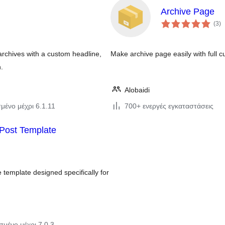
Archive Page
αξ
(3
)
σ
rchives with a custom headline,
Make archive page easily with full c
.
Alobaidi
μένο μέχρι 6.1.11
700+ ενεργές εγκαταστάσεις
Post Template
 template designed specifically for
σμένο μέχρι 7.0.3