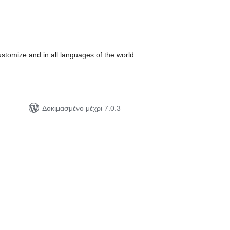
ιολογήσεις
ύνολο
ustomize and in all languages of the world.
Δοκιμασμένο μέχρι 7.0.3