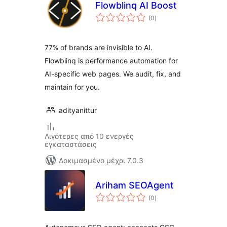
Flowblinq AI Boost
αξιολογήσεις
(0
)
σύνολο
77% of brands are invisible to AI.
Flowblinq is performance automation for
AI-specific web pages. We audit, fix, and
maintain for you.
adityanittur
Λιγότερες από 10 ενεργές
εγκαταστάσεις
Δοκιμασμένο μέχρι 7.0.3
Ariham SEOAgent
αξιολογήσεις
(0
)
σύνολο