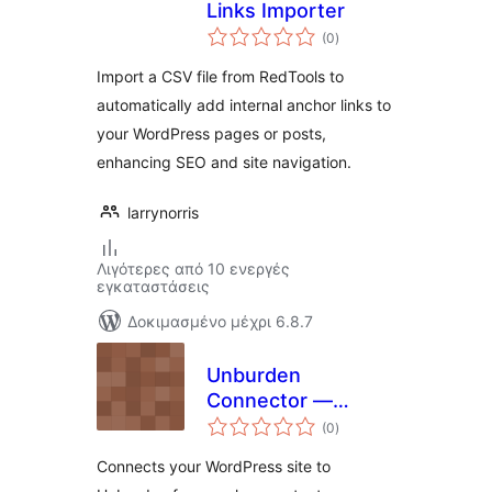
Links Importer
αξιολογήσεις
(0
)
σύνολο
Import a CSV file from RedTools to
automatically add internal anchor links to
your WordPress pages or posts,
enhancing SEO and site navigation.
larrynorris
Λιγότερες από 10 ενεργές
εγκαταστάσεις
Δοκιμασμένο μέχρι 6.8.7
Unburden
Connector —
αξιολογήσεις
Effortless Content
(0
)
σύνολο
Publishing
Connects your WordPress site to