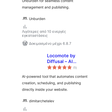
Unburden for seamless content
management and publishing.
Unburden
Λιγότερες από 10 ενεργές
εγκαταστάσεις
Δοκιμασμένο μέχρι 6.8.7
Locomote by
Diffusal – AI
αξιολογήσεις
Content
(1
)
σύνολο
Automation
AI-powered tool that automates content
creation, scheduling, and publishing
directly inside your website.
dimitarchetelev