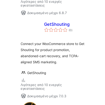
Λιγότερες από 10 ενεργές
εγκαταστάσεις
Δοκιμασμένο μέχρι 6.8.7
GetShouting
αξιολογήσεις
(0
)
σύνολο
Connect your WooCommerce store to Get
Shouting for product promotion,
abandoned-cart recovery, and TCPA-
aligned SMS marketing.
GetShouting
Λιγότερες από 10 ενεργές
εγκαταστάσεις
Δοκιμασμένο μέχρι 7.0.3