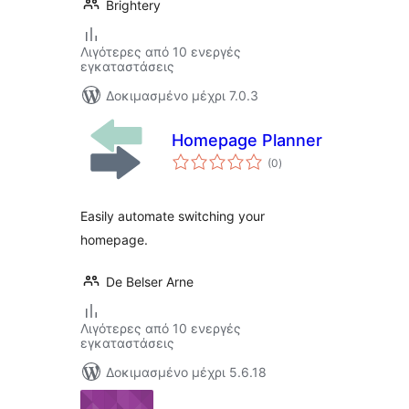
Brightery
Λιγότερες από 10 ενεργές
εγκαταστάσεις
Δοκιμασμένο μέχρι 7.0.3
Homepage Planner
αξιολογήσεις
(0
)
σύνολο
Easily automate switching your
homepage.
De Belser Arne
Λιγότερες από 10 ενεργές
εγκαταστάσεις
Δοκιμασμένο μέχρι 5.6.18