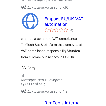
Δοκιμασμένο μέχρι 5.7.16
Empact EU/UK VAT
automation
αξιολογήσεις
(0
)
σύνολο
empact-a complete VAT compliance
TaxTech SaaS platform that removes all
VAT compliance responsibility&burden
from eComm businesses in EU&UK.
Berry
Λιγότερες από 10 ενεργές
εγκαταστάσεις
Δοκιμασμένο μέχρι 6.4.9
RedTools Internal