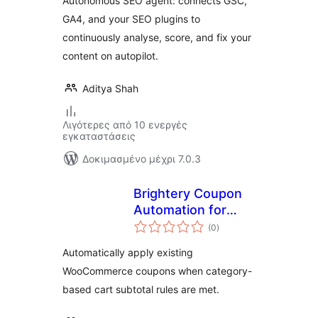
Autonomous SEO agent: connects GSC,
GA4, and your SEO plugins to
continuously analyse, score, and fix your
content on autopilot.
Aditya Shah
Λιγότερες από 10 ενεργές
εγκαταστάσεις
Δοκιμασμένο μέχρι 7.0.3
Brightery Coupon
Automation for
αξιολογήσεις
WooCommerce
(0
)
σύνολο
Automatically apply existing
WooCommerce coupons when category-
based cart subtotal rules are met.