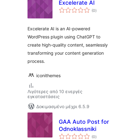
Excelerate AI
αξιολογήσεις
(0
)
σύνολο
Excelerate AI is an AI-powered
WordPress plugin using ChatGPT to
create high-quality content, seamlessly
transforming your content generation
process.
iconithemes
Λιγότερες από 10 ενεργές
εγκαταστάσεις
Δοκιμασμένο μέχρι 6.5.9
GAA Auto Post for
Odnoklassniki
αξιολογήσεις
(0
)
σύνολο