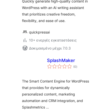
Quickly generate high-quality content in
WordPress with an AI writing assistant
that prioritizes creative freedom,
flexibility, and ease of use.
quickpressai
10+ ενεργές εγκαταστάσεις
Δοκιμασμένο μέχρι 7.0.3
SplashMaker
αξιολογήσεις
(0
)
σύνολο
The Smart Content Engine for WordPress
that provides for dynamically
personalized content, marketing
automation and CRM integration, and
Splashmetrics …