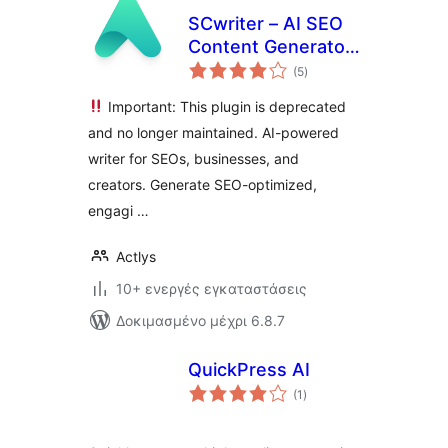
SCwriter – AI SEO
Content Generator
αξιολογήσεις
& Blog Writer
(5
)
σύνολο
Important: This plugin is deprecated
and no longer maintained. AI-powered
writer for SEOs, businesses, and
creators. Generate SEO-optimized,
engagi …
Actlys
10+ ενεργές εγκαταστάσεις
Δοκιμασμένο μέχρι 6.8.7
QuickPress AI
αξιολογήσεις
(1
)
σύνολο