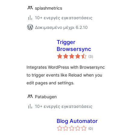
splashmetrics
10+ ενεργές εγκαταστάσεις
Δοκιμασμένο μέχρι 6.2.10
Trigger
Browsersync
αξιολογήσεις
(3
)
σύνολο
Integrates WordPress with Browsersync
to trigger events like Reload when you
edit pages and settings.
Patabugen
10+ ενεργές εγκαταστάσεις
Blog Automator
αξιολογήσεις
(0
)
σύνολο