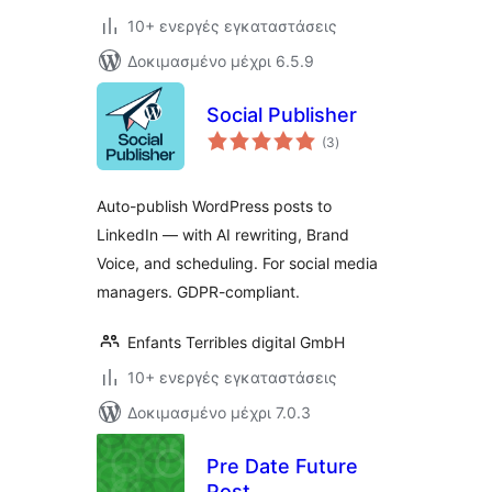
10+ ενεργές εγκαταστάσεις
Δοκιμασμένο μέχρι 6.5.9
Social Publisher
αξιολογήσεις
(3
)
σύνολο
Auto-publish WordPress posts to
LinkedIn — with AI rewriting, Brand
Voice, and scheduling. For social media
managers. GDPR-compliant.
Enfants Terribles digital GmbH
10+ ενεργές εγκαταστάσεις
Δοκιμασμένο μέχρι 7.0.3
Pre Date Future
Post