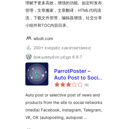
理赋予更多高效，增强的功能。如定时发布
管理，文章搬家，文章翻译，HTML代码清
洗，下载文件管理，编辑器增强，社交分享
小组件和TOC内容目录。
wbolt.com
200+ ενεργές εγκαταστάσεις
Δοκιμασμένο μέχρι 6.8.7
ParrotPoster –
Auto Post to Social
αξιολογήσεις
Media
(8
)
σύνολο
Auto post or selective post of news and
products from the site to social networks
(media) Facebook, Instagram, Telegram,
VK, OK (autoposting, autopost …