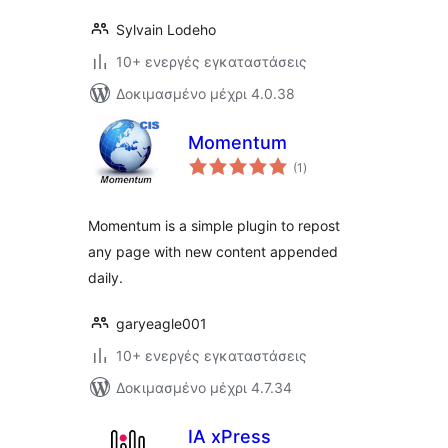
Sylvain Lodeho
10+ ενεργές εγκαταστάσεις
Δοκιμασμένο μέχρι 4.0.38
Momentum
αξιολογήσεις
(1
)
σύνολο
Momentum is a simple plugin to repost
any page with new content appended
daily.
garyeagle001
10+ ενεργές εγκαταστάσεις
Δοκιμασμένο μέχρι 4.7.34
IA xPress