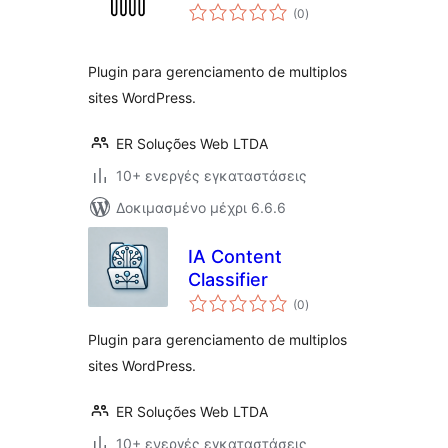
αξιολογήσεις
(0
)
σύνολο
Plugin para gerenciamento de multiplos
sites WordPress.
ER Soluções Web LTDA
10+ ενεργές εγκαταστάσεις
Δοκιμασμένο μέχρι 6.6.6
IA Content
Classifier
αξιολογήσεις
(0
)
σύνολο
Plugin para gerenciamento de multiplos
sites WordPress.
ER Soluções Web LTDA
10+ ενεργές εγκαταστάσεις