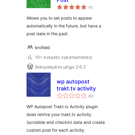
αξιολογήσεις
(1
)
σύνολο
Allows you to set posts to appear
automatically in the future, but have a
post date in the past.
brofield
10+ ενεργές εγκαταστάσεις
Δοκιμασμένο μέχρι 2.6.2
wp autopost
trakt.tv activity
αξιολογήσεις
(0
)
σύνολο
WP Autopost Trakt.tv Activity plugin
does retrive your trakt.tv activity
(scrobble and checkin) data and create
custom post for each activity.