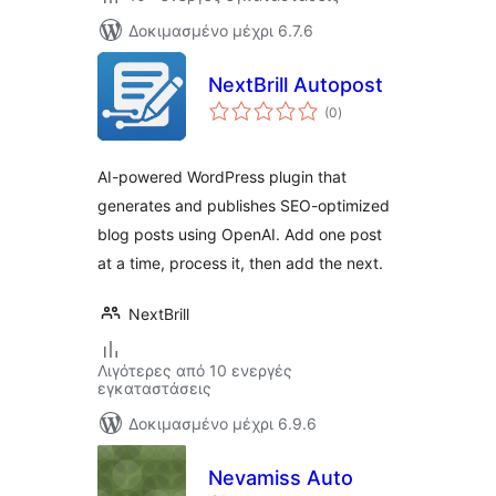
Δοκιμασμένο μέχρι 6.7.6
NextBrill Autopost
αξιολογήσεις
(0
)
σύνολο
AI-powered WordPress plugin that
generates and publishes SEO-optimized
blog posts using OpenAI. Add one post
at a time, process it, then add the next.
NextBrill
Λιγότερες από 10 ενεργές
εγκαταστάσεις
Δοκιμασμένο μέχρι 6.9.6
Nevamiss Auto