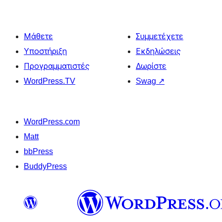
Μάθετε
Συμμετέχετε
Υποστήριξη
Εκδηλώσεις
Προγραμματιστές
Δωρίστε
WordPress.TV
Swag
↗
WordPress.com
Matt
bbPress
BuddyPress