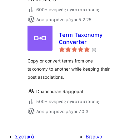
600+ ενεργές εγκαταστάσεις
Δοκιμασμένο μέχρι 5.2.25
Term Taxonomy
Converter
αξιολογήσεις
(6
)
σύνολο
Copy or convert terms from one
taxonomy to another while keeping their
post associations.
Dhanendran Rajagopal
500+ ενεργές εγκαταστάσεις
Δοκιμασμένο μέχρι 7.0.3
Σχετικά
Βιτρίνα