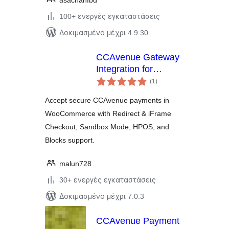
asachanfbd
100+ ενεργές εγκαταστάσεις
Δοκιμασμένο μέχρι 4.9.30
CCAvenue Gateway
Integration for
αξιολογήσεις
WooCommerce
(1
)
σύνολο
Accept secure CCAvenue payments in
WooCommerce with Redirect & iFrame
Checkout, Sandbox Mode, HPOS, and
Blocks support.
malun728
30+ ενεργές εγκαταστάσεις
Δοκιμασμένο μέχρι 7.0.3
CCAvenue Payment