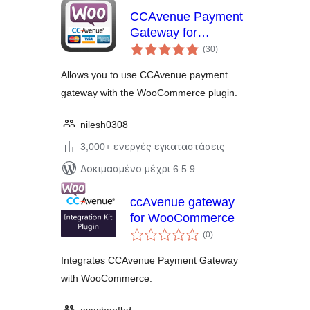
CCAvenue Payment
Gateway for
αξιολογήσεις
WooCommerce
(30
)
σύνολο
Allows you to use CCAvenue payment
gateway with the WooCommerce plugin.
nilesh0308
3,000+ ενεργές εγκαταστάσεις
Δοκιμασμένο μέχρι 6.5.9
ccAvenue gateway
for WooCommerce
αξιολογήσεις
(0
)
σύνολο
Integrates CCAvenue Payment Gateway
with WooCommerce.