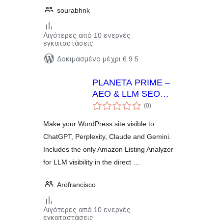
sourabhnk
Λιγότερες από 10 ενεργές
εγκαταστάσεις
Δοκιμασμένο μέχρι 6.9.5
PLANETA PRIME –
AEO & LLM SEO
αξιολογήσεις
Optimizer
(0
)
σύνολο
Make your WordPress site visible to
ChatGPT, Perplexity, Claude and Gemini.
Includes the only Amazon Listing Analyzer
for LLM visibility in the direct …
Arofrancisco
Λιγότερες από 10 ενεργές
εγκαταστάσεις