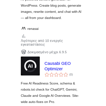
WordPress. Create blog posts, generate
images, rewrite content, and chat with AI
— all from your dashboard.
renasai
Λιγότερες από 10 ενεργές
εγκαταστάσεις
Δοκιμασμένο μέχρι 6.9.5
Causabi GEO
Optimizer
αξιολογήσεις
(0
)
σύνολο
Free AI Readiness Score, schema &
robots.txt check for ChatGPT, Gemini,
Claude and Google AI Overviews. Site-
wide auto-fixes on Pro.