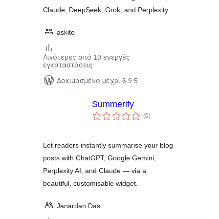
Claude, DeepSeek, Grok, and Perplexity.
askito
Λιγότερες από 10 ενεργές
εγκαταστάσεις
Δοκιμασμένο μέχρι 6.9.5
Summerify
αξιολογήσεις
(0
)
σύνολο
Let readers instantly summarise your blog
posts with ChatGPT, Google Gemini,
Perplexity AI, and Claude — via a
beautiful, customisable widget.
Janardan Das