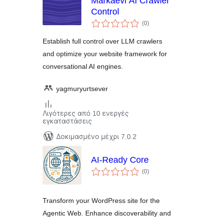
Markaevi AI Crawler
Control
αξιολογήσεις
(0
)
σύνολο
Establish full control over LLM crawlers
and optimize your website framework for
conversational AI engines.
yagmuryurtsever
Λιγότερες από 10 ενεργές
εγκαταστάσεις
Δοκιμασμένο μέχρι 7.0.2
AI-Ready Core
αξιολογήσεις
(0
)
σύνολο
Transform your WordPress site for the
Agentic Web. Enhance discoverability and