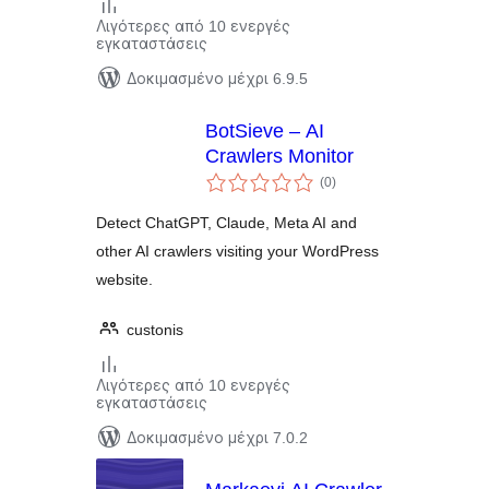
Λιγότερες από 10 ενεργές
εγκαταστάσεις
Δοκιμασμένο μέχρι 6.9.5
BotSieve – AI
Crawlers Monitor
αξιολογήσεις
(0
)
σύνολο
Detect ChatGPT, Claude, Meta AI and
other AI crawlers visiting your WordPress
website.
custonis
Λιγότερες από 10 ενεργές
εγκαταστάσεις
Δοκιμασμένο μέχρι 7.0.2