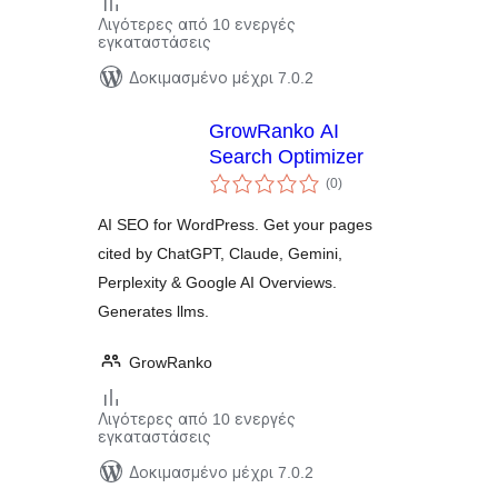
Λιγότερες από 10 ενεργές
εγκαταστάσεις
Δοκιμασμένο μέχρι 7.0.2
GrowRanko AI
Search Optimizer
αξιολογήσεις
(0
)
σύνολο
AI SEO for WordPress. Get your pages
cited by ChatGPT, Claude, Gemini,
Perplexity & Google AI Overviews.
Generates llms.
GrowRanko
Λιγότερες από 10 ενεργές
εγκαταστάσεις
Δοκιμασμένο μέχρι 7.0.2