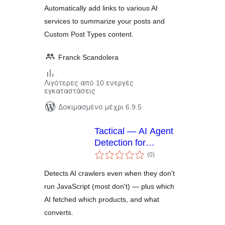
Automatically add links to various AI
services to summarize your posts and
Custom Post Types content.
Franck Scandolera
Λιγότερες από 10 ενεργές
εγκαταστάσεις
Δοκιμασμένο μέχρι 6.9.5
Tactical — AI Agent
Detection for
αξιολογήσεις
WooCommerce
(0
)
σύνολο
Detects AI crawlers even when they don't
run JavaScript (most don't) — plus which
AI fetched which products, and what
converts.