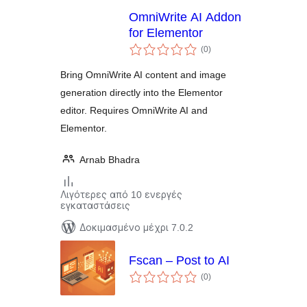
OmniWrite AI Addon
for Elementor
αξιολογήσεις
(0
)
σύνολο
Bring OmniWrite AI content and image
generation directly into the Elementor
editor. Requires OmniWrite AI and
Elementor.
Arnab Bhadra
Λιγότερες από 10 ενεργές
εγκαταστάσεις
Δοκιμασμένο μέχρι 7.0.2
Fscan – Post to AI
αξιολογήσεις
(0
)
σύνολο