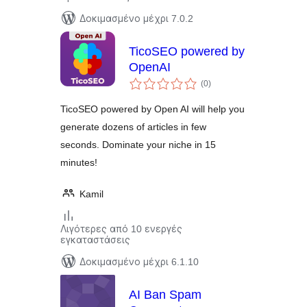
Δοκιμασμένο μέχρι 7.0.2
TicoSEO powered by
OpenAI
αξιολογήσεις
(0
)
σύνολο
TicoSEO powered by Open AI will help you
generate dozens of articles in few
seconds. Dominate your niche in 15
minutes!
Kamil
Λιγότερες από 10 ενεργές
εγκαταστάσεις
Δοκιμασμένο μέχρι 6.1.10
AI Ban Spam