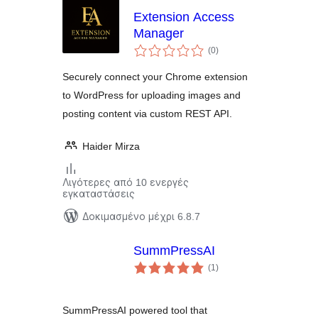
Extension Access
Manager
αξιολογήσεις
(0
)
σύνολο
Securely connect your Chrome extension
to WordPress for uploading images and
posting content via custom REST API.
Haider Mirza
Λιγότερες από 10 ενεργές
εγκαταστάσεις
Δοκιμασμένο μέχρι 6.8.7
SummPressAI
αξιολογήσεις
(1
)
σύνολο
SummPressAI powered tool that