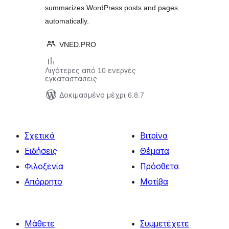
summarizes WordPress posts and pages
automatically.
VNED.PRO
Λιγότερες από 10 ενεργές
εγκαταστάσεις
Δοκιμασμένο μέχρι 6.8.7
Σχετικά
Βιτρίνα
Ειδήσεις
Θέματα
Φιλοξενία
Πρόσθετα
Απόρρητο
Μοτίβα
Μάθετε
Συμμετέχετε