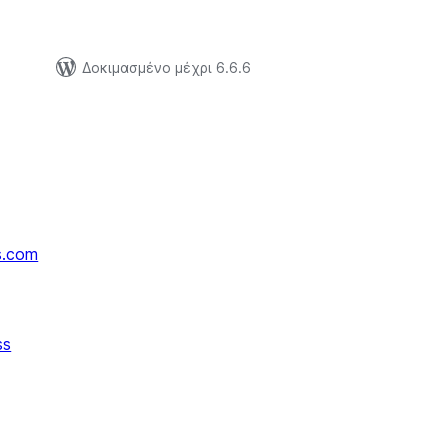
Δοκιμασμένο μέχρι 6.6.6
s.com
ss