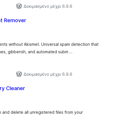
Δοκιμασμένο μέχρι 6.9.6
t Remover
ξιολογήσεις
ύνολο
ts without Akismet. Universal spam detection that
ames, gibberish, and automated subm …
Δοκιμασμένο μέχρι 6.9.6
ry Cleaner
ιολογήσεις
ύνολο
and delete all unregistered files from your