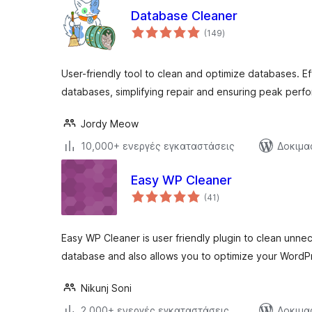
Database Cleaner
αξιολογήσεις
(149
)
σύνολο
User-friendly tool to clean and optimize databases. Ef
databases, simplifying repair and ensuring peak perf
Jordy Meow
10,000+ ενεργές εγκαταστάσεις
Δοκιμα
Easy WP Cleaner
αξιολογήσεις
(41
)
σύνολο
Easy WP Cleaner is user friendly plugin to clean unn
database and also allows you to optimize your WordP
Nikunj Soni
2,000+ ενεργές εγκαταστάσεις
Δοκιμα