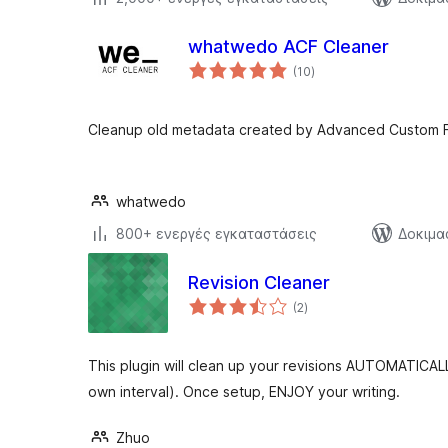
whatwedo ACF Cleaner
αξιολογήσεις
(10
)
σύνολο
Cleanup old metadata created by Advanced Custom F
whatwedo
800+ ενεργές εγκαταστάσεις
Δοκιμα
Revision Cleaner
αξιολογήσεις
(2
)
σύνολο
This plugin will clean up your revisions AUTOMATICALL
own interval). Once setup, ENJOY your writing.
Zhuo