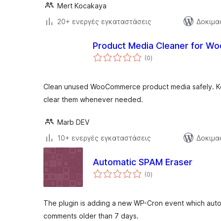
Mert Kocakaya
20+ ενεργές εγκαταστάσεις
Δοκιμα
Product Media Cleaner for 
αξιολογήσεις
(0
)
σύνολο
Clean unused WooCommerce product media safely. Ke
clear them whenever needed.
Marb DEV
10+ ενεργές εγκαταστάσεις
Δοκιμα
Automatic SPAM Eraser
αξιολογήσεις
(0
)
σύνολο
The plugin is adding a new WP-Cron event which auto
comments older than 7 days.