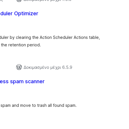
duler Optimizer
ιολογήσεις
ύνολο
uler by clearing the Action Scheduler Actions table,
 the retention period.
Δοκιμασμένο μέχρι 6.5.9
ress spam scanner
ξιολογήσεις
ύνολο
 spam and move to trash all found spam.