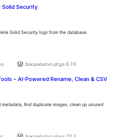
 Solid Security
αξιολογήσεις
σύνολο
elete Solid Security logs from the database.
ις
Δοκιμασμένο μέχρι 6.7.6
 Tools – AI-Powered Rename, Clean & CSV
αξιολογήσεις
σύνολο
 metadata, find duplicate images, clean up unused
ις
Δοκιμασμένο μέχρι 7.0.3