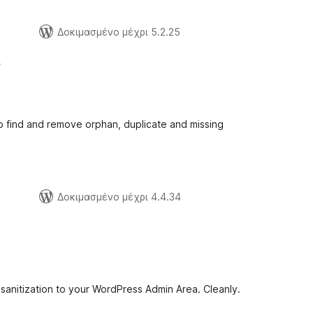
Δοκιμασμένο μέχρι 5.2.25
r
ξιολογήσεις
ύνολο
p find and remove orphan, duplicate and missing
Δοκιμασμένο μέχρι 4.4.34
ξιολογήσεις
ύνολο
 sanitization to your WordPress Admin Area. Cleanly.