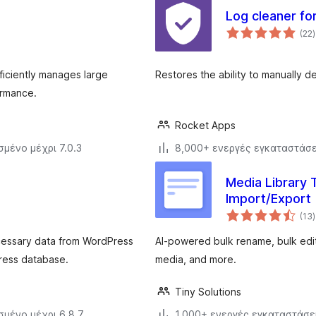
Log cleaner for
(22
)
ficiently manages large
Restores the ability to manually d
ormance.
Rocket Apps
σμένο μέχρι 7.0.3
8,000+ ενεργές εγκαταστάσε
Media Library
Import/Export
(13
)
ecessary data from WordPress
AI-powered bulk rename, bulk edit
ress database.
media, and more.
Tiny Solutions
σμένο μέχρι 6.8.7
1,000+ ενεργές εγκαταστάσε