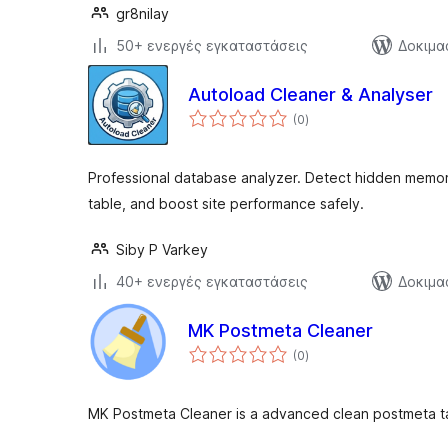
gr8nilay
50+ ενεργές εγκαταστάσεις
Δοκιμα
Autoload Cleaner & Analyser
αξιολογήσεις
(0
)
σύνολο
Professional database analyzer. Detect hidden memor
table, and boost site performance safely.
Siby P Varkey
40+ ενεργές εγκαταστάσεις
Δοκιμα
MK Postmeta Cleaner
αξιολογήσεις
(0
)
σύνολο
MK Postmeta Cleaner is a advanced clean postmeta ta