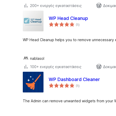
200+ ενεργές εγκαταστάσεις
Δοκιμα
WP Head Cleanup
αξιολογήσεις
(1
)
σύνολο
WP Head Cleanup helps you to remove unnecessary ex
nablasol
100+ ενεργές εγκαταστάσεις
Δοκιμα
WP Dashboard Cleaner
αξιολογήσεις
(1
)
σύνολο
The Admin can remove unwanted widgets from your 