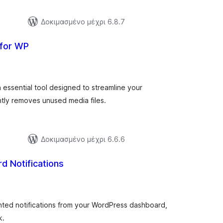
Δοκιμασμένο μέχρι 6.8.7
 for WP
ξιολογήσεις
ύνολο
 essential tool designed to streamline your
ently removes unused media files.
Δοκιμασμένο μέχρι 6.6.6
d Notifications
ξιολογήσεις
ύνολο
wanted notifications from your WordPress dashboard,
k.