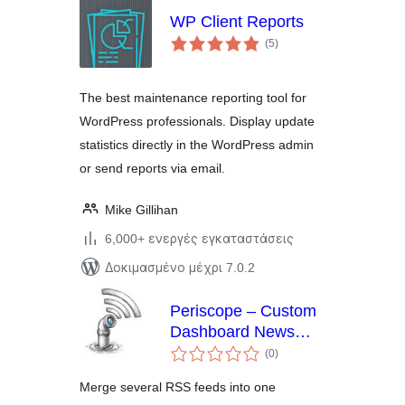
WP Client Reports
αξιολογήσεις
(5
)
σύνολο
The best maintenance reporting tool for
WordPress professionals. Display update
statistics directly in the WordPress admin
or send reports via email.
Mike Gillihan
6,000+ ενεργές εγκαταστάσεις
Δοκιμασμένο μέχρι 7.0.2
Periscope – Custom
Dashboard News
αξιολογήσεις
Widget
(0
)
σύνολο
Merge several RSS feeds into one