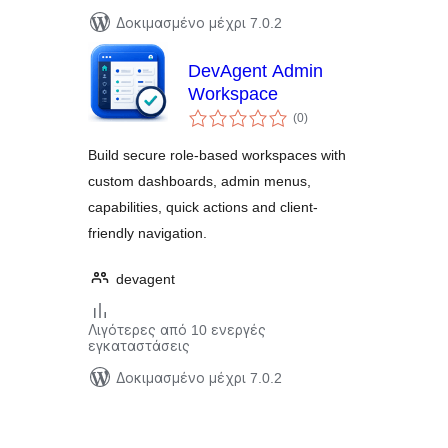
Δοκιμασμένο μέχρι 7.0.2
DevAgent Admin
Workspace
αξιολογήσεις
(0
)
σύνολο
Build secure role-based workspaces with
custom dashboards, admin menus,
capabilities, quick actions and client-
friendly navigation.
devagent
Λιγότερες από 10 ενεργές
εγκαταστάσεις
Δοκιμασμένο μέχρι 7.0.2