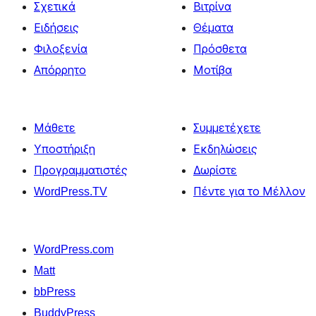
Σχετικά
Βιτρίνα
Ειδήσεις
Θέματα
Φιλοξενία
Πρόσθετα
Απόρρητο
Μοτίβα
Μάθετε
Συμμετέχετε
Υποστήριξη
Εκδηλώσεις
Προγραμματιστές
Δωρίστε
WordPress.TV
Πέντε για το Μέλλον
WordPress.com
Matt
bbPress
BuddyPress