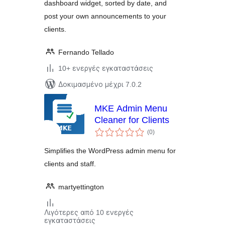
dashboard widget, sorted by date, and
post your own announcements to your
clients.
Fernando Tellado
10+ ενεργές εγκαταστάσεις
Δοκιμασμένο μέχρι 7.0.2
MKE Admin Menu
Cleaner for Clients
αξιολογήσεις
(0
)
σύνολο
Simplifies the WordPress admin menu for
clients and staff.
martyettington
Λιγότερες από 10 ενεργές
εγκαταστάσεις