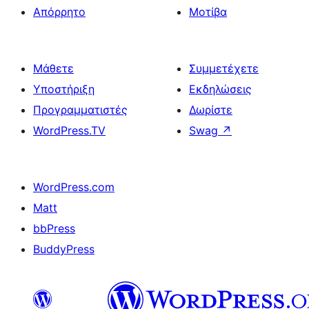
Απόρρητο
Μοτίβα
Μάθετε
Συμμετέχετε
Υποστήριξη
Εκδηλώσεις
Προγραμματιστές
Δωρίστε
WordPress.TV
Swag
↗
WordPress.com
Matt
bbPress
BuddyPress