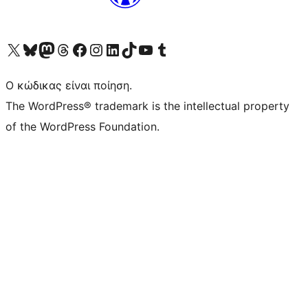
Visit our X (formerly Twitter) account
Visit our Bluesky account
Επισκεφθείτε τον λογαριασμό μας στο Mastodon
Visit our Threads account
Επισκεφτείτε τη σελίδα μας στο Facebook
Επισκεφθείτε τον λογαριασμό μας Instagram
Επισκεφθείτε τον λογαριασμό μας LinkedIn
Visit our TikTok account
Visit our YouTube channel
Visit our Tumblr account
Ο κώδικας είναι ποίηση.
The WordPress® trademark is the intellectual property
of the WordPress Foundation.