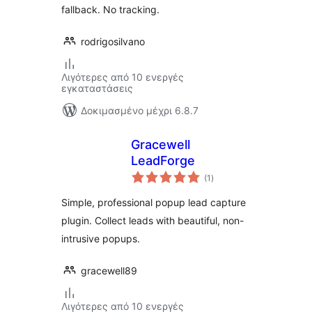
fallback. No tracking.
rodrigosilvano
Λιγότερες από 10 ενεργές
εγκαταστάσεις
Δοκιμασμένο μέχρι 6.8.7
Gracewell
LeadForge
αξιολογήσεις
(1
)
σύνολο
Simple, professional popup lead capture
plugin. Collect leads with beautiful, non-
intrusive popups.
gracewell89
Λιγότερες από 10 ενεργές