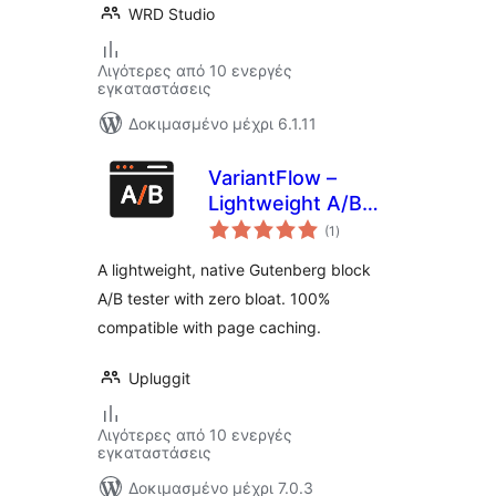
WRD Studio
Λιγότερες από 10 ενεργές
εγκαταστάσεις
Δοκιμασμένο μέχρι 6.1.11
VariantFlow –
Lightweight A/B
αξιολογήσεις
Testing Block
(1
)
σύνολο
A lightweight, native Gutenberg block
A/B tester with zero bloat. 100%
compatible with page caching.
Upluggit
Λιγότερες από 10 ενεργές
εγκαταστάσεις
Δοκιμασμένο μέχρι 7.0.3