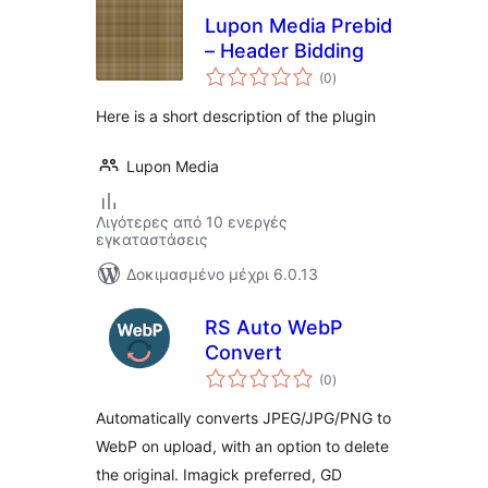
Lupon Media Prebid
– Header Bidding
αξιολογήσεις
(0
)
σύνολο
Here is a short description of the plugin
Lupon Media
Λιγότερες από 10 ενεργές
εγκαταστάσεις
Δοκιμασμένο μέχρι 6.0.13
RS Auto WebP
Convert
αξιολογήσεις
(0
)
σύνολο
Automatically converts JPEG/JPG/PNG to
WebP on upload, with an option to delete
the original. Imagick preferred, GD