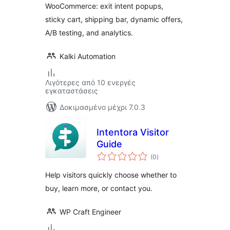
WooCommerce: exit intent popups,
sticky cart, shipping bar, dynamic offers,
A/B testing, and analytics.
Kalki Automation
Λιγότερες από 10 ενεργές
εγκαταστάσεις
Δοκιμασμένο μέχρι 7.0.3
Intentora Visitor
Guide
αξιολογήσεις
(0
)
σύνολο
Help visitors quickly choose whether to
buy, learn more, or contact you.
WP Craft Engineer