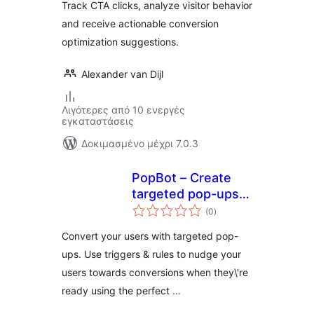
Track CTA clicks, analyze visitor behavior
and receive actionable conversion
optimization suggestions.
Alexander van Dijl
Λιγότερες από 10 ενεργές
εγκαταστάσεις
Δοκιμασμένο μέχρι 7.0.3
PopBot – Create
targeted pop-ups
αξιολογήσεις
to convert your
(0
)
σύνολο
visitors
Convert your users with targeted pop-
ups. Use triggers & rules to nudge your
users towards conversions when they\'re
ready using the perfect …