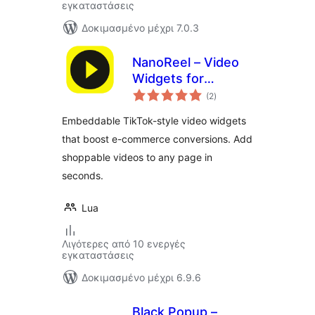
εγκαταστάσεις
Δοκιμασμένο μέχρι 7.0.3
NanoReel – Video
Widgets for
αξιολογήσεις
Conversions
(2
)
σύνολο
Embeddable TikTok-style video widgets
that boost e-commerce conversions. Add
shoppable videos to any page in
seconds.
Lua
Λιγότερες από 10 ενεργές
εγκαταστάσεις
Δοκιμασμένο μέχρι 6.9.6
Black Popup –