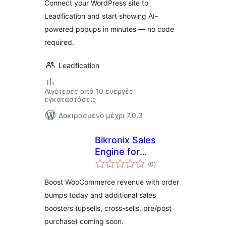
Connect your WordPress site to
Leadfication and start showing AI-
powered popups in minutes — no code
required.
Leadfication
Λιγότερες από 10 ενεργές
εγκαταστάσεις
Δοκιμασμένο μέχρι 7.0.3
Bikronix Sales
Engine for
αξιολογήσεις
WooCommerce
(0
)
σύνολο
Boost WooCommerce revenue with order
bumps today and additional sales
boosters (upsells, cross-sells, pre/post
purchase) coming soon.