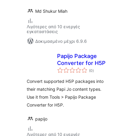
Md Shukur Miah
Λιγότερες από 10 ενεργές
εγκαταστάσεις
Δοκιμασμένο μέχρι 6.9.6
Papijo Package
Converter for H5P
αξιολογήσεις
(0
)
σύνολο
Convert supported H5P packages into
their matching Papi Jo content types.
Use it from Tools > Papijo Package
Converter for H5P.
papijo
Λιγότερες από 10 ενεργές