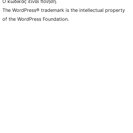
Ο κώδικας είναι ποίηση.
The WordPress® trademark is the intellectual property
of the WordPress Foundation.