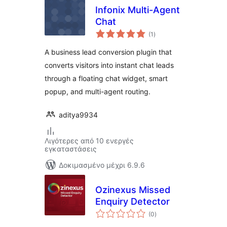
Infonix Multi-Agent
Chat
αξιολογήσεις
(1
)
σύνολο
A business lead conversion plugin that
converts visitors into instant chat leads
through a floating chat widget, smart
popup, and multi-agent routing.
aditya9934
Λιγότερες από 10 ενεργές
εγκαταστάσεις
Δοκιμασμένο μέχρι 6.9.6
Ozinexus Missed
Enquiry Detector
αξιολογήσεις
(0
)
σύνολο