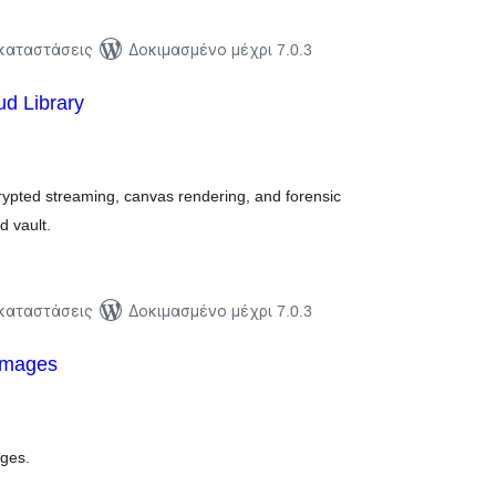
γκαταστάσεις
Δοκιμασμένο μέχρι 7.0.3
ud Library
ξιολογήσεις
ύνολο
rypted streaming, canvas rendering, and forensic
d vault.
γκαταστάσεις
Δοκιμασμένο μέχρι 7.0.3
Images
ξιολογήσεις
ύνολο
ages.