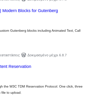
 | Modern Blocks for Gutenberg
ξιολογήσεις
ύνολο
ustom Gutenberg blocks including Animated Text, Call
γκαταστάσεις
Δοκιμασμένο μέχρι 6.8.7
ent Reservation
ξιολογήσεις
ύνολο
ough the W3C TDM Reservation Protocol. One click, three
file to upload.