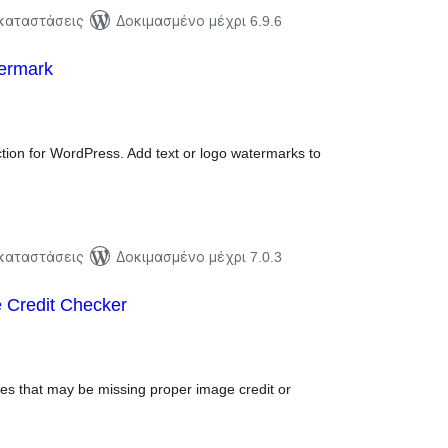
γκαταστάσεις
Δοκιμασμένο μέχρι 6.9.6
ermark
ξιολογήσεις
ύνολο
tion for WordPress. Add text or logo watermarks to
γκαταστάσεις
Δοκιμασμένο μέχρι 7.0.3
 Credit Checker
ξιολογήσεις
ύνολο
s that may be missing proper image credit or