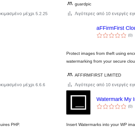
guardpic
κιμασμένο μέχρι 5.2.25
Λιγότερες από 10 ενεργές ε
aFFirmFirst Clo
α
(0
)
σ
Protect images from theft using enc
watermarking from your secure clou
AFFIRMFIRST LIMITED
κιμασμένο μέχρι 6.6.6
Λιγότερες από 10 ενεργές ε
Watermark My 
α
(0
)
σ
quires PHP.
Insert Watermarks into your WP im