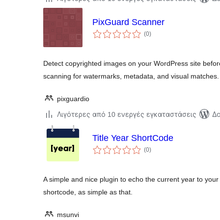
PixGuard Scanner
αξιολογήσεις
(0
)
σύνολο
Detect copyrighted images on your WordPress site befor
scanning for watermarks, metadata, and visual matches.
pixguardio
Λιγότερες από 10 ενεργές εγκαταστάσεις
Δο
Title Year ShortCode
αξιολογήσεις
(0
)
σύνολο
A simple and nice plugin to echo the current year to your 
shortcode, as simple as that.
msunvi