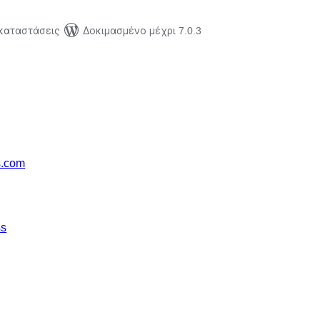
γκαταστάσεις
Δοκιμασμένο μέχρι 7.0.3
s.com
ss