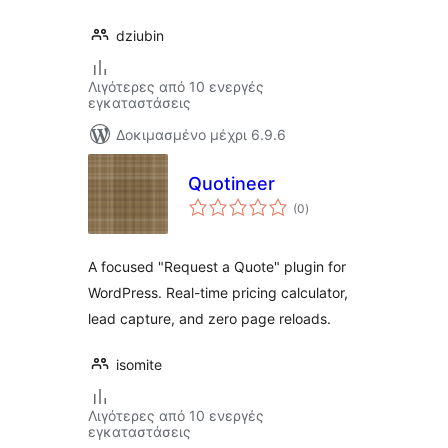
dziubin
Λιγότερες από 10 ενεργές
εγκαταστάσεις
Δοκιμασμένο μέχρι 6.9.6
Quotineer
αξιολογήσεις
(0
)
σύνολο
A focused "Request a Quote" plugin for
WordPress. Real-time pricing calculator,
lead capture, and zero page reloads.
isomite
Λιγότερες από 10 ενεργές
εγκαταστάσεις