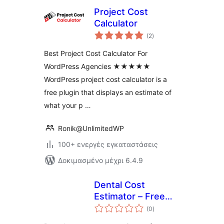
Project Cost
Calculator
αξιολογήσεις
(2
)
σύνολο
Best Project Cost Calculator For
WordPress Agencies ★★★★★
WordPress project cost calculator is a
free plugin that displays an estimate of
what your p …
Ronik@UnlimitedWP
100+ ενεργές εγκαταστάσεις
Δοκιμασμένο μέχρι 6.4.9
Dental Cost
Estimator – Free
αξιολογήσεις
Dental Pricing
(0
)
σύνολο
Calculator