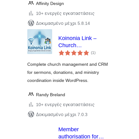
Affinity Design
10+ ενεργές εγκαταστάσεις
Δοκιμασμένο μέχρι 5.8.14
Koinonia Link –
Church
αξιολογήσεις
Management, CRM,
(1
)
σύνολο
& Sermon Manager
Complete church management and CRM
for sermons, donations, and ministry
coordination inside WordPress.
Randy Breland
10+ ενεργές εγκαταστάσεις
Δοκιμασμένο μέχρι 7.0.3
Member
authorisation for