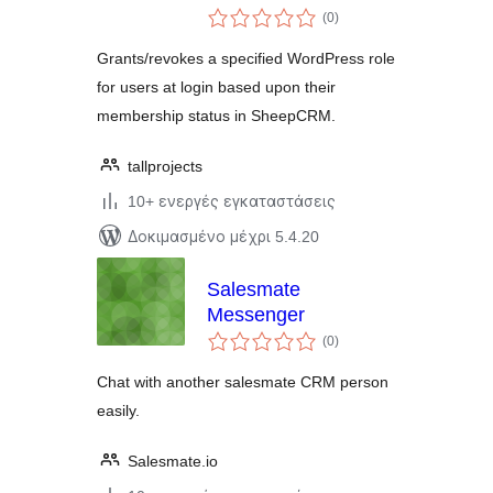
αξιολογήσεις
Sheep CRM
(0
)
σύνολο
Grants/revokes a specified WordPress role
for users at login based upon their
membership status in SheepCRM.
tallprojects
10+ ενεργές εγκαταστάσεις
Δοκιμασμένο μέχρι 5.4.20
Salesmate
Messenger
αξιολογήσεις
(0
)
σύνολο
Chat with another salesmate CRM person
easily.
Salesmate.io