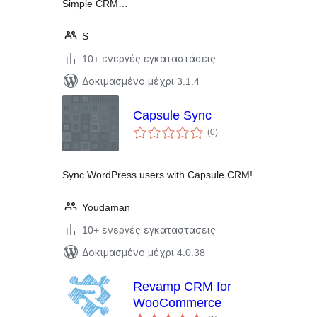
Simple CRM…
S
10+ ενεργές εγκαταστάσεις
Δοκιμασμένο μέχρι 3.1.4
Capsule Sync
αξιολογήσεις
(0
)
σύνολο
Sync WordPress users with Capsule CRM!
Youdaman
10+ ενεργές εγκαταστάσεις
Δοκιμασμένο μέχρι 4.0.38
Revamp CRM for
WooCommerce
αξιολογήσεις