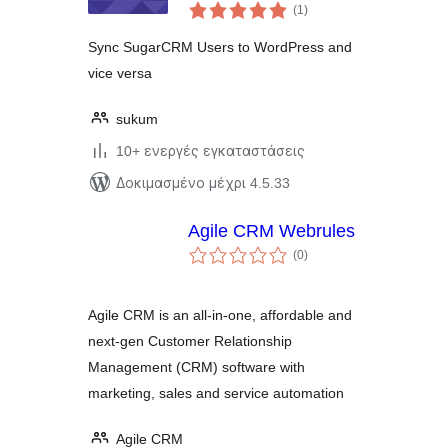
αξιολογήσεις
(1
)
σύνολο
Sync SugarCRM Users to WordPress and
vice versa
sukum
10+ ενεργές εγκαταστάσεις
Δοκιμασμένο μέχρι 4.5.33
Agile CRM Webrules
αξιολογήσεις
(0
)
σύνολο
Agile CRM is an all-in-one, affordable and
next-gen Customer Relationship
Management (CRM) software with
marketing, sales and service automation
Agile CRM