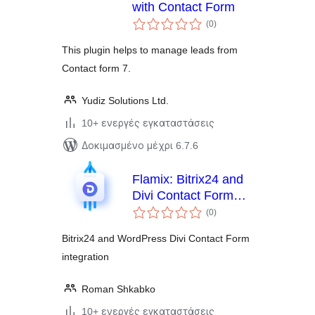
with Contact Form
αξιολογήσεις
(0
)
σύνολο
This plugin helps to manage leads from
Contact form 7.
Yudiz Solutions Ltd.
10+ ενεργές εγκαταστάσεις
Δοκιμασμένο μέχρι 6.7.6
Flamix: Bitrix24 and
Divi Contact Form
αξιολογήσεις
integration
(0
)
σύνολο
Bitrix24 and WordPress Divi Contact Form
integration
Roman Shkabko
10+ ενεργές εγκαταστάσεις