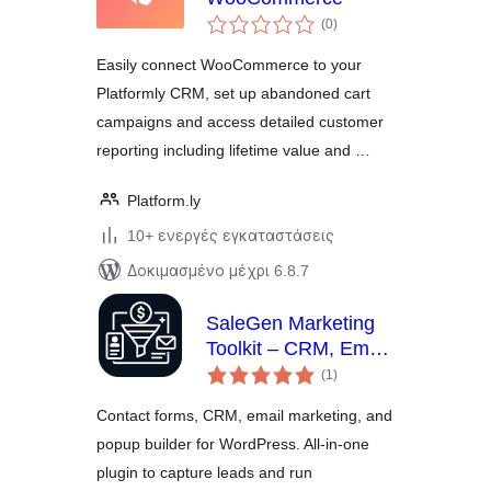
αξιολογήσεις
(0
)
σύνολο
Easily connect WooCommerce to your
Platformly CRM, set up abandoned cart
campaigns and access detailed customer
reporting including lifetime value and …
Platform.ly
10+ ενεργές εγκαταστάσεις
Δοκιμασμένο μέχρι 6.8.7
SaleGen Marketing
Toolkit – CRM, Email
αξιολογήσεις
Marketing, Forms &
(1
)
σύνολο
Popups
Contact forms, CRM, email marketing, and
popup builder for WordPress. All-in-one
plugin to capture leads and run