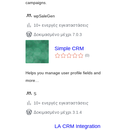
campaigns.
wpSaleGen
10+ ενεργές εγκαταστάσεις
Δοκιμασμένο μέχρι 7.0.3
Simple CRM
αξιολογήσεις
(0
)
σύνολο
Helps you manage user profile fields and
more…
S
10+ ενεργές εγκαταστάσεις
Δοκιμασμένο μέχρι 3.1.4
LA CRM Integration