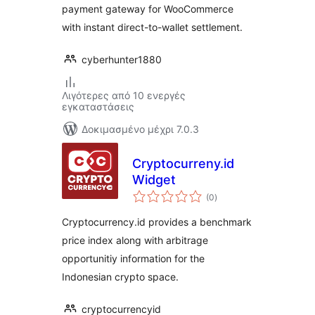
payment gateway for WooCommerce
with instant direct-to-wallet settlement.
cyberhunter1880
Λιγότερες από 10 ενεργές
εγκαταστάσεις
Δοκιμασμένο μέχρι 7.0.3
Cryptocurreny.id
Widget
αξιολογήσεις
(0
)
σύνολο
Cryptocurrency.id provides a benchmark
price index along with arbitrage
opportunitiy information for the
Indonesian crypto space.
cryptocurrencyid