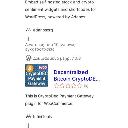
Embed self-hosted stock and crypto
sentiment widgets and shortcodes for
WordPress, powered by Adanos.
adanosorg
Λιγότερες από 10 ενεργές
εγκαταστάσεις
Δοκιμασμένο μέχρι 7.0.3
Decentralized
Bitcoin CryptoDEC
αξιολογήσεις
Payment Gateway
(0
)
σύνολο
for WooCommerce
This is CryptoDec Payment Gateway
plugin for WooCommerce.
InfiniTools