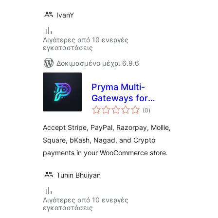
IvanY
Λιγότερες από 10 ενεργές
εγκαταστάσεις
Δοκιμασμένο μέχρι 6.9.6
Pryma Multi-
Gateways for
αξιολογήσεις
WooCommerce
(0
)
σύνολο
Accept Stripe, PayPal, Razorpay, Mollie,
Square, bKash, Nagad, and Crypto
payments in your WooCommerce store.
Tuhin Bhuiyan
Λιγότερες από 10 ενεργές
εγκαταστάσεις