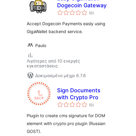
Dogecoin Gateway
αξιολογήσεις
(0
)
σύνολο
Accept Dogecoin Payments easly using
GigaWallet backend service.
Paulo
Λιγότερες από 10 ενεργές
εγκαταστάσεις
Δοκιμασμένο μέχρι 6.7.6
Sign Documents
with Crypto Pro
αξιολογήσεις
(0
)
σύνολο
Plugin to create cms signature for DOM
element with crypto pro plugin (Russian
GOST).