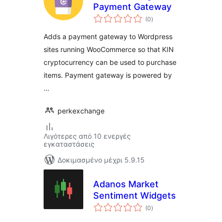
Payment Gateway
αξιολογήσεις
(0
)
σύνολο
Adds a payment gateway to Wordpress
sites running WooCommerce so that KIN
cryptocurrency can be used to purchase
items. Payment gateway is powered by
…
perkexchange
Λιγότερες από 10 ενεργές
εγκαταστάσεις
Δοκιμασμένο μέχρι 5.9.15
Adanos Market
Sentiment Widgets
αξιολογήσεις
(0
)
σύνολο