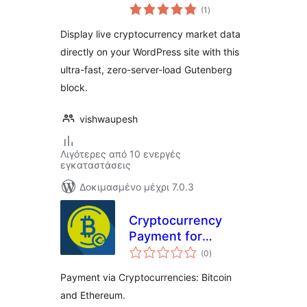
αξιολογήσεις
(1
)
σύνολο
Display live cryptocurrency market data
directly on your WordPress site with this
ultra-fast, zero-server-load Gutenberg
block.
vishwaupesh
Λιγότερες από 10 ενεργές
εγκαταστάσεις
Δοκιμασμένο μέχρι 7.0.3
Cryptocurrency
Payment for
αξιολογήσεις
GiveWP
(0
)
σύνολο
Payment via Cryptocurrencies: Bitcoin
and Ethereum.