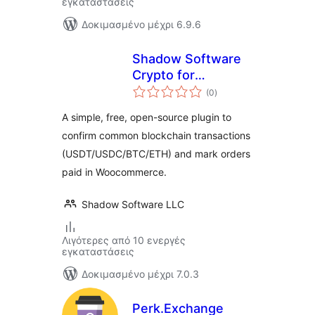
εγκαταστάσεις
Δοκιμασμένο μέχρι 6.9.6
Shadow Software
Crypto for
αξιολογήσεις
WooCommerce
(0
)
σύνολο
A simple, free, open-source plugin to
confirm common blockchain transactions
(USDT/USDC/BTC/ETH) and mark orders
paid in Woocommerce.
Shadow Software LLC
Λιγότερες από 10 ενεργές
εγκαταστάσεις
Δοκιμασμένο μέχρι 7.0.3
Perk.Exchange