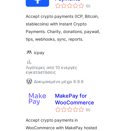
αξιολογήσεις
(0
)
σύνολο
Accept crypto payments (ICP, Bitcoin,
stablecoins) with Instant Crypto
Payments. Charity, donations, paywall,
tips, webhooks, sync, reports.
icpay
Λιγότερες από 10 ενεργές
εγκαταστάσεις
Δοκιμασμένο μέχρι 6.9.6
MakePay for
WooCommerce
αξιολογήσεις
(0
)
σύνολο
Accept crypto payments in
WooCommerce with MakePay hosted