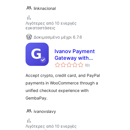
linknacional
Λιγότερες από 10 ενεργές
εγκαταστάσεις
Δοκιμασμένο μέχρι 6.7.6
Ivanov Payment
Gateway with
αξιολογήσεις
GembaPay
(0
)
σύνολο
Accept crypto, credit card, and PayPal
payments in WooCommerce through a
unified checkout experience with
GembaPay.
ivanovslavy
Λιγότερες από 10 ενεργές