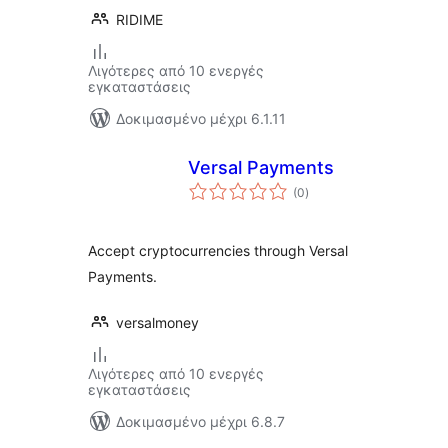
RIDIME
Λιγότερες από 10 ενεργές
εγκαταστάσεις
Δοκιμασμένο μέχρι 6.1.11
Versal Payments
αξιολογήσεις
(0
)
σύνολο
Accept cryptocurrencies through Versal
Payments.
versalmoney
Λιγότερες από 10 ενεργές
εγκαταστάσεις
Δοκιμασμένο μέχρι 6.8.7