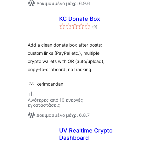
Δοκιμασμένο μέχρι 6.9.6
KC Donate Box
αξιολογήσεις
(0
)
σύνολο
Add a clean donate box after posts:
custom links (PayPal etc.), multiple
crypto wallets with QR (auto/upload),
copy-to-clipboard, no tracking.
kerimcandan
Λιγότερες από 10 ενεργές
εγκαταστάσεις
Δοκιμασμένο μέχρι 6.8.7
UV Realtime Crypto
Dashboard