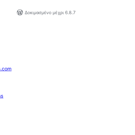
Δοκιμασμένο μέχρι 6.8.7
s.com
ss