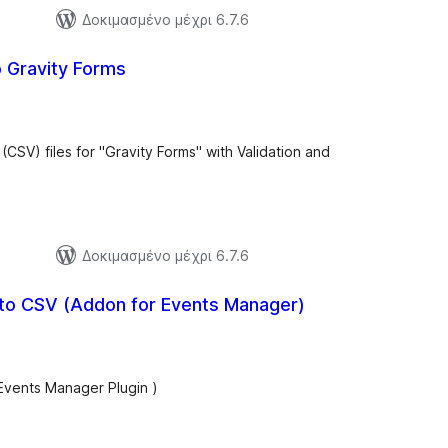
Δοκιμασμένο μέχρι 6.7.6
o Gravity Forms
ξιολογήσεις
ύνολο
(CSV) files for "Gravity Forms" with Validation and
Δοκιμασμένο μέχρι 6.7.6
 to CSV (Addon for Events Manager)
ξιολογήσεις
ύνολο
Events Manager Plugin )