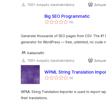
100+ ενεργές εγκαταστάσεις
Δοκιμα
Big SEO Programmatic
αξιολογήσεις
(0
)
σύνολο
Generate thousands of SEO pages from CSV. The #1 
generator for WordPress — free, unlimited, no code 
kailasnathr
100+ ενεργές εγκαταστάσεις
Δοκιμα
WPML String Translation Impo
αξιολογήσεις
(0
)
σύνολο
WPML String Translation Importer is used to import wpm
their translations.