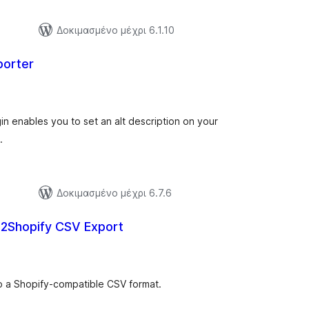
Δοκιμασμένο μέχρι 6.1.10
porter
ξιολογήσεις
ύνολο
n enables you to set an alt description on your
.
Δοκιμασμένο μέχρι 6.7.6
2Shopify CSV Export
ξιολογήσεις
ύνολο
a Shopify-compatible CSV format.