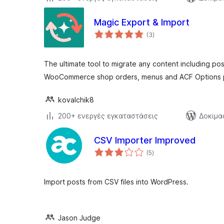
Magic Export & Import
αξιολογήσεις
(3
)
σύνολο
The ultimate tool to migrate any content including po
WooCommerce shop orders, menus and ACF Options 
kovalchik8
200+ ενεργές εγκαταστάσεις
Δοκιμα
CSV Importer Improved
αξιολογήσεις
(5
)
σύνολο
Import posts from CSV files into WordPress.
Jason Judge