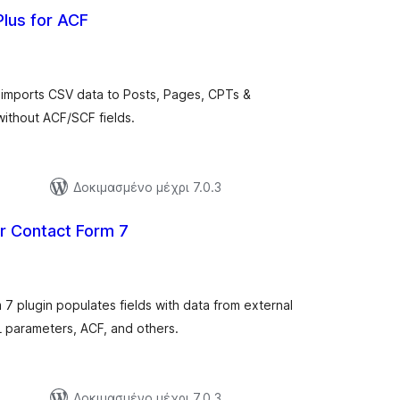
lus for ACF
ξιολογήσεις
ύνολο
 imports CSV data to Posts, Pages, CPTs &
ithout ACF/SCF fields.
ς
Δοκιμασμένο μέχρι 7.0.3
r Contact Form 7
ξιολογήσεις
ύνολο
7 plugin populates fields with data from external
 parameters, ACF, and others.
Δοκιμασμένο μέχρι 7.0.3