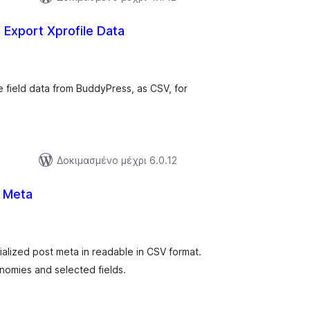
Export Xprofile Data
ξιολογήσεις
ύνολο
le field data from BuddyPress, as CSV, for
Δοκιμασμένο μέχρι 6.0.12
t Meta
ξιολογήσεις
ύνολο
ialized post meta in readable in CSV format.
nomies and selected fields.