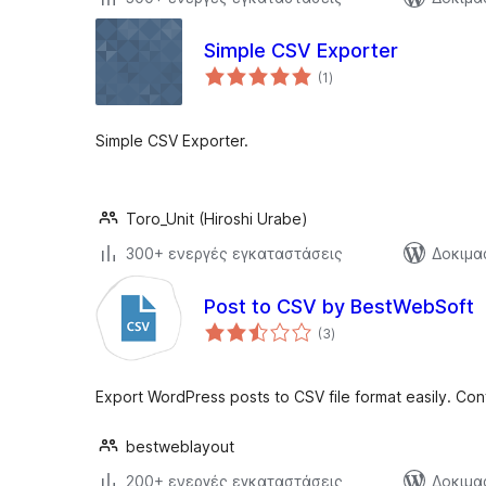
Simple CSV Exporter
αξιολογήσεις
(1
)
σύνολο
Simple CSV Exporter.
Toro_Unit (Hiroshi Urabe)
300+ ενεργές εγκαταστάσεις
Δοκιμα
Post to CSV by BestWebSoft
αξιολογήσεις
(3
)
σύνολο
Export WordPress posts to CSV file format easily. Con
bestweblayout
200+ ενεργές εγκαταστάσεις
Δοκιμα