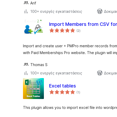
Arif
100+ ενεργές εγκαταστάσεις
Δοκιμα
Import Members from CSV for
αξιολογήσεις
(2
)
σύνολο
Import and create user + PMPro member records from
with Paid Memberships Pro website. The plugin will 
Thomas S
100+ ενεργές εγκαταστάσεις
Δοκιμα
Excel tables
αξιολογήσεις
(1
)
σύνολο
This plugin allows you to import excel file into wordpr