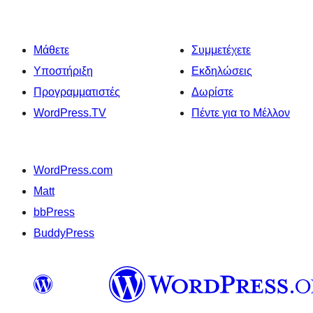
Μάθετε
Συμμετέχετε
Υποστήριξη
Εκδηλώσεις
Προγραμματιστές
Δωρίστε
WordPress.TV
Πέντε για το Μέλλον
WordPress.com
Matt
bbPress
BuddyPress