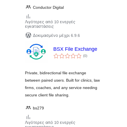
Conductor Digital
Λιγότερες από 10 ενεργές
εγκαταστάσεις
Δοκιμασμένο μέχρι 6.9.6
BSX File Exchange
αξιολογήσεις
(0
)
σύνολο
Private, bidirectional file exchange
between paired users. Built for clinics, law
firms, coaches, and any service needing
secure client file sharing.
bs279
Λιγότερες από 10 ενεργές