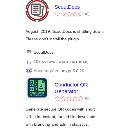
ScoutDocs
αξιολογήσεις
(0
)
σύνολο
August, 2019: ScoutDocs is shutting down.
Please don't install the plugin.
ScoutDocs
10+ ενεργές εγκαταστάσεις
Δοκιμασμένο μέχρι 5.0.26
Conductor QR
Generator
αξιολογήσεις
(0
)
σύνολο
Generate secure QR codes with short
URLs for instant, forced file downloads
with branding and admin statistics.