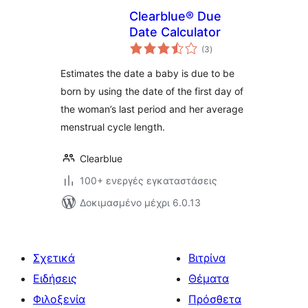
Clearblue® Due
Date Calculator
αξιολογήσεις
(3
)
σύνολο
Estimates the date a baby is due to be
born by using the date of the first day of
the woman’s last period and her average
menstrual cycle length.
Clearblue
100+ ενεργές εγκαταστάσεις
Δοκιμασμένο μέχρι 6.0.13
Σχετικά
Βιτρίνα
Ειδήσεις
Θέματα
Φιλοξενία
Πρόσθετα