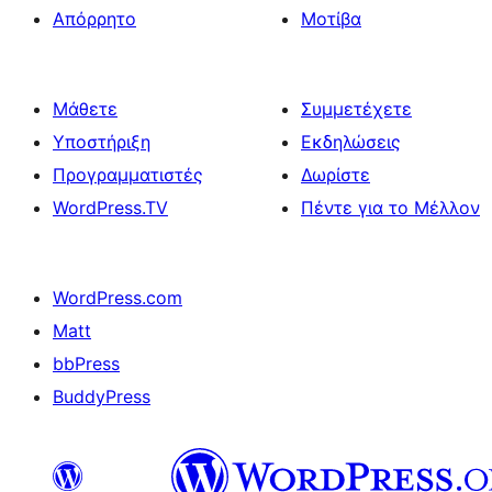
Απόρρητο
Μοτίβα
Μάθετε
Συμμετέχετε
Υποστήριξη
Εκδηλώσεις
Προγραμματιστές
Δωρίστε
WordPress.TV
Πέντε για το Μέλλον
WordPress.com
Matt
bbPress
BuddyPress