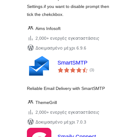
Settings.if you want to disable prompt then
tick the chekckbox.
Aims Infosoft
2,000+ ενεργές εγκαταστάσεις
Δοκιμασμένο μέχρι 6.9.6
SmartSMTP
αξιολογήσεις
(3
)
σύνολο
Reliable Email Delivery with SmartSMTP
ThemeGrill
2,000+ ενεργές εγκαταστάσεις
Δοκιμασμένο μέχρι 7.0.3
Smaily Connect