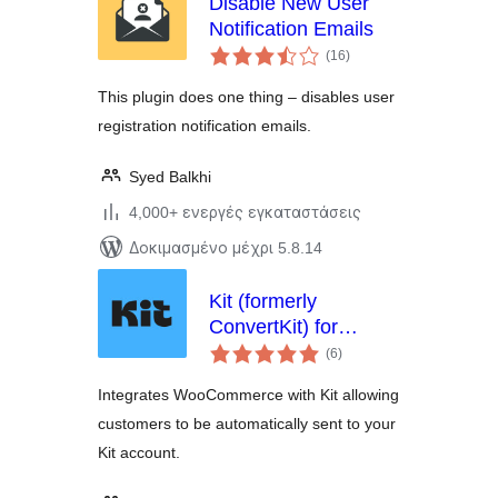
Disable New User
Notification Emails
αξιολογήσεις
(16
)
σύνολο
This plugin does one thing – disables user
registration notification emails.
Syed Balkhi
4,000+ ενεργές εγκαταστάσεις
Δοκιμασμένο μέχρι 5.8.14
Kit (formerly
ConvertKit) for
αξιολογήσεις
WooCommerce
(6
)
σύνολο
Integrates WooCommerce with Kit allowing
customers to be automatically sent to your
Kit account.