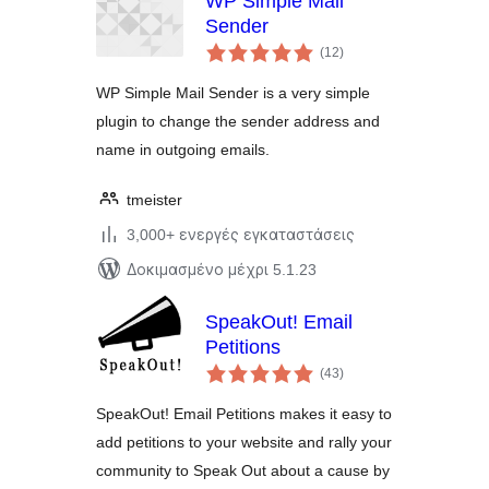
WP Simple Mail
Sender
αξιολογήσεις
(12
)
σύνολο
WP Simple Mail Sender is a very simple
plugin to change the sender address and
name in outgoing emails.
tmeister
3,000+ ενεργές εγκαταστάσεις
Δοκιμασμένο μέχρι 5.1.23
SpeakOut! Email
Petitions
αξιολογήσεις
(43
)
σύνολο
SpeakOut! Email Petitions makes it easy to
add petitions to your website and rally your
community to Speak Out about a cause by