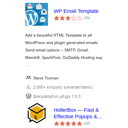
WP Email Template
αξιολογήσεις
(35
)
σύνολο
Add a beautiful HTML Template to all
WordPress and plugin generated emails.
Send email options – SMTP, Gmail,
Mandrill, SparkPost, GoDaddy Hosting sup
…
Steve Truman
2,000+ ενεργές εγκαταστάσεις
Δοκιμασμένο μέχρι 7.0.3
HollerBox — Fast &
Effective Popups &
αξιολογήσεις
Lead-Generation
(32
)
σύνολο