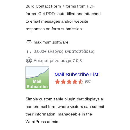
Build Contact Form 7 forms from PDF
forms. Get PDFs auto-filled and attached
to email messages and/or website
responses on form submission.
maximum.software
3,000+ ενεργές εγκαταστάσεις
Δοκιμασμένο μέχρι 7.0.3
Mail Subscribe List
αξιολογήσεις
(60
)
σύνολο
Simple customizable plugin that displays a
name/email form where visitors can submit
their information, manageable in the
WordPress admin.