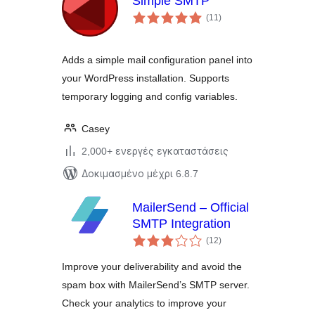
Simple SMTP
αξιολογήσεις
(11
)
σύνολο
Adds a simple mail configuration panel into
your WordPress installation. Supports
temporary logging and config variables.
Casey
2,000+ ενεργές εγκαταστάσεις
Δοκιμασμένο μέχρι 6.8.7
MailerSend – Official
SMTP Integration
αξιολογήσεις
(12
)
σύνολο
Improve your deliverability and avoid the
spam box with MailerSend’s SMTP server.
Check your analytics to improve your