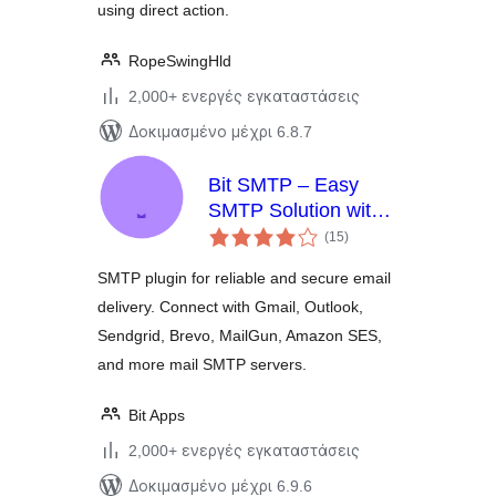
using direct action.
RopeSwingHld
2,000+ ενεργές εγκαταστάσεις
Δοκιμασμένο μέχρι 6.8.7
Bit SMTP – Easy
SMTP Solution with
αξιολογήσεις
Email Logs
(15
)
σύνολο
SMTP plugin for reliable and secure email
delivery. Connect with Gmail, Outlook,
Sendgrid, Brevo, MailGun, Amazon SES,
and more mail SMTP servers.
Bit Apps
2,000+ ενεργές εγκαταστάσεις
Δοκιμασμένο μέχρι 6.9.6