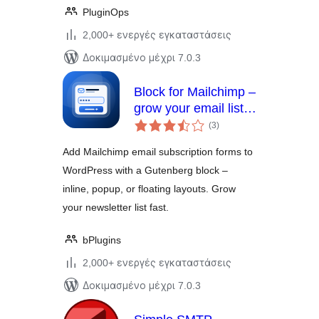
PluginOps
2,000+ ενεργές εγκαταστάσεις
Δοκιμασμένο μέχρι 7.0.3
Block for Mailchimp –
grow your email list
αξιολογήσεις
with signup forms
(3
)
σύνολο
Add Mailchimp email subscription forms to
WordPress with a Gutenberg block –
inline, popup, or floating layouts. Grow
your newsletter list fast.
bPlugins
2,000+ ενεργές εγκαταστάσεις
Δοκιμασμένο μέχρι 7.0.3