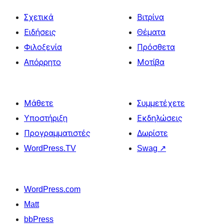
Σχετικά
Βιτρίνα
Ειδήσεις
Θέματα
Φιλοξενία
Πρόσθετα
Απόρρητο
Μοτίβα
Μάθετε
Συμμετέχετε
Υποστήριξη
Εκδηλώσεις
Προγραμματιστές
Δωρίστε
WordPress.TV
Swag
↗
WordPress.com
Matt
bbPress