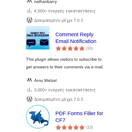
nathanbarry
4,000+ ενεργές εγκαταστάσεις
Δοκιμασμένο μέχρι 7.0.3
Comment Reply
Email Notification
αξιολογήσεις
(33
)
σύνολο
This plugin allows visitors to subscribe to
get answers to their comments via e-mail.
Arno Welzel
3,000+ ενεργές εγκαταστάσεις
Δοκιμασμένο μέχρι 7.0.3
PDF Forms Filler for
CF7
αξιολογήσεις
(13
)
σύνολο