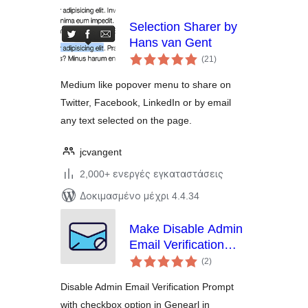
Selection Sharer by
Hans van Gent
αξιολογήσεις
(21
)
σύνολο
Medium like popover menu to share on
Twitter, Facebook, LinkedIn or by email
any text selected on the page.
jcvangent
2,000+ ενεργές εγκαταστάσεις
Δοκιμασμένο μέχρι 4.4.34
Make Disable Admin
Email Verification
αξιολογήσεις
Prompt| Aims Infosoft
(2
)
σύνολο
Disable Admin Email Verification Prompt
with checkbox option in Genearl in