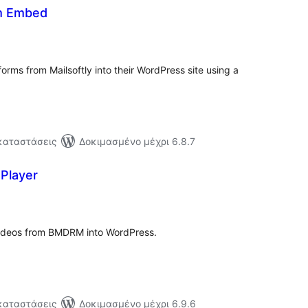
rm Embed
ιολογήσεις
ύνολο
orms from Mailsoftly into their WordPress site using a
γκαταστάσεις
Δοκιμασμένο μέχρι 6.8.7
Player
ξιολογήσεις
ύνολο
deos from BMDRM into WordPress.
γκαταστάσεις
Δοκιμασμένο μέχρι 6.9.6