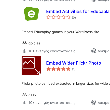
Embed Activities for Educapla
αξιολογήσεις
(0
)
σύνολο
Embed Educaplay games in your WordPress site
goiblas
10+ ενεργές εγκαταστάσεις
Δοκιμα
Embed Wider Flickr Photo
αξιολογήσεις
(1
)
σύνολο
Flickr photo oembed extracted in larger size, for wide
akky
10+ ενεργές εγκαταστάσεις
Δοκιμα