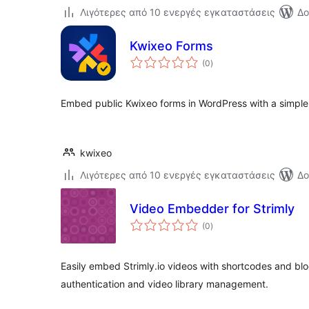
Λιγότερες από 10 ενεργές εγκαταστάσεις
Δο
Kwixeo Forms
αξιολογήσεις
(0
)
σύνολο
Embed public Kwixeo forms in WordPress with a simple
kwixeo
Λιγότερες από 10 ενεργές εγκαταστάσεις
Δο
Video Embedder for Strimly
αξιολογήσεις
(0
)
σύνολο
Easily embed Strimly.io videos with shortcodes and blo
authentication and video library management.