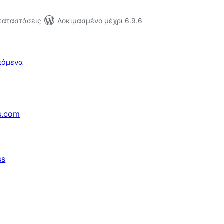
γκαταστάσεις
Δοκιμασμένο μέχρι 6.9.6
πόμενα
s.com
ss