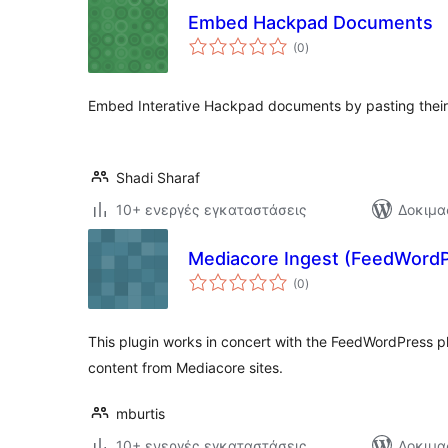
Embed Hackpad Documents
αξιολογήσεις
(0
)
σύνολο
Embed Interative Hackpad documents by pasting thei
Shadi Sharaf
10+ ενεργές εγκαταστάσεις
Δοκιμα
Mediacore Ingest (FeedWord
αξιολογήσεις
(0
)
σύνολο
This plugin works in concert with the FeedWordPress p
content from Mediacore sites.
mburtis
10+ ενεργές εγκαταστάσεις
Δοκιμα