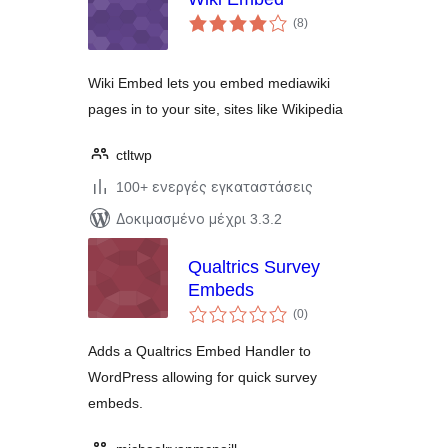
αξιολογήσεις
(8
)
σύνολο
Wiki Embed lets you embed mediawiki
pages in to your site, sites like Wikipedia
ctltwp
100+ ενεργές εγκαταστάσεις
Δοκιμασμένο μέχρι 3.3.2
Qualtrics Survey
Embeds
αξιολογήσεις
(0
)
σύνολο
Adds a Qualtrics Embed Handler to
WordPress allowing for quick survey
embeds.