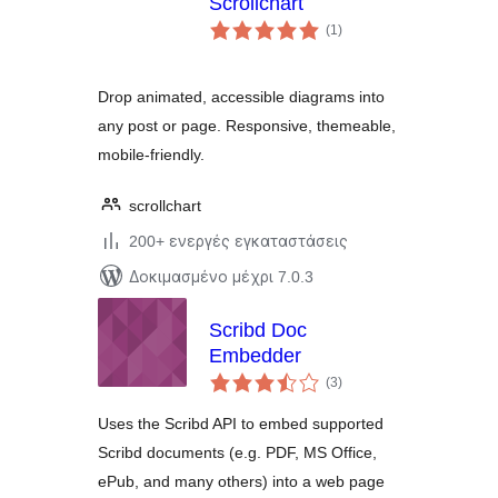
Scrollchart
αξιολογήσεις
(1
)
σύνολο
Drop animated, accessible diagrams into
any post or page. Responsive, themeable,
mobile-friendly.
scrollchart
200+ ενεργές εγκαταστάσεις
Δοκιμασμένο μέχρι 7.0.3
Scribd Doc
Embedder
αξιολογήσεις
(3
)
σύνολο
Uses the Scribd API to embed supported
Scribd documents (e.g. PDF, MS Office,
ePub, and many others) into a web page