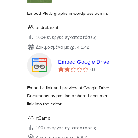
Embed Plotly graphs in wordpress admin.
andrefarzat
100+ ενεργές εγκαταστάσεις
Δοκιμασμένο μέχρι 4.1.42
Embed Google Drive
αξιολογήσεις
(1
)
σύνολο
Embed a link and preview of Google Drive
Documents by pasting a shared document
link into the editor.
rtCamp
100+ ενεργές εγκαταστάσεις
Δοκιμασμένο μέχρι 6.8.7