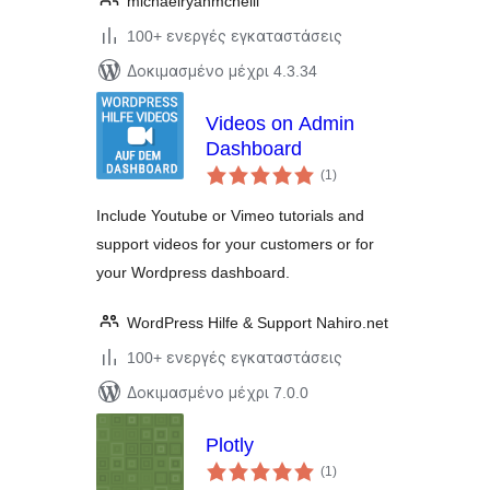
michaelryanmcneill
100+ ενεργές εγκαταστάσεις
Δοκιμασμένο μέχρι 4.3.34
Videos on Admin
Dashboard
αξιολογήσεις
(1
)
σύνολο
Include Youtube or Vimeo tutorials and
support videos for your customers or for
your Wordpress dashboard.
WordPress Hilfe & Support Nahiro.net
100+ ενεργές εγκαταστάσεις
Δοκιμασμένο μέχρι 7.0.0
Plotly
αξιολογήσεις
(1
)
σύνολο