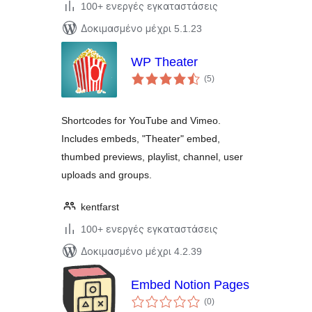
100+ ενεργές εγκαταστάσεις
Δοκιμασμένο μέχρι 5.1.23
WP Theater
αξιολογήσεις
(5
)
σύνολο
Shortcodes for YouTube and Vimeo.
Includes embeds, "Theater" embed,
thumbed previews, playlist, channel, user
uploads and groups.
kentfarst
100+ ενεργές εγκαταστάσεις
Δοκιμασμένο μέχρι 4.2.39
Embed Notion Pages
αξιολογήσεις
(0
)
σύνολο