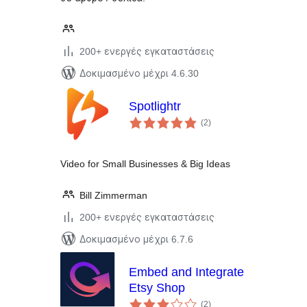
200+ ενεργές εγκαταστάσεις
Δοκιμασμένο μέχρι 4.6.30
Spotlightr
αξιολογήσεις
(2
)
σύνολο
Video for Small Businesses & Big Ideas
Bill Zimmerman
200+ ενεργές εγκαταστάσεις
Δοκιμασμένο μέχρι 6.7.6
Embed and Integrate
Etsy Shop
αξιολογήσεις
(2
)