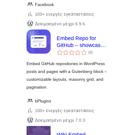
Facebook
100+ ενεργές εγκαταστάσεις
Δοκιμασμένο μέχρι 6.9.6
Embed Repo for
GitHub – showcase
αξιολογήσεις
your open source
(0
)
σύνολο
projects
Embed GitHub repositories in WordPress
posts and pages with a Gutenberg block –
customizable layouts, masonry grid, and
pagination.
bPlugins
100+ ενεργές εγκαταστάσεις
Δοκιμασμένο μέχρι 7.0.3
Wiki Embed