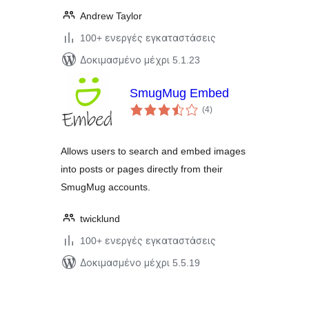
Andrew Taylor
100+ ενεργές εγκαταστάσεις
Δοκιμασμένο μέχρι 5.1.23
SmugMug Embed
αξιολογήσεις
(4
)
σύνολο
Allows users to search and embed images
into posts or pages directly from their
SmugMug accounts.
twicklund
100+ ενεργές εγκαταστάσεις
Δοκιμασμένο μέχρι 5.5.19
Σελιδοποίηση