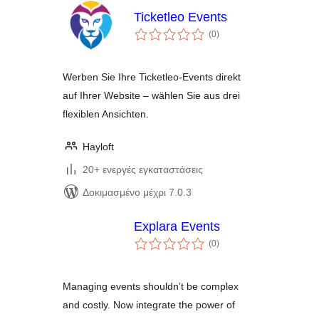
Ticketleo Events
αξιολογήσεις
(0
)
σύνολο
Werben Sie Ihre Ticketleo-Events direkt
auf Ihrer Website – wählen Sie aus drei
flexiblen Ansichten.
Hayloft
20+ ενεργές εγκαταστάσεις
Δοκιμασμένο μέχρι 7.0.3
Explara Events
αξιολογήσεις
(0
)
σύνολο
Managing events shouldn’t be complex
and costly. Now integrate the power of