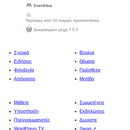
EventHive
Λιγότερες από 10 ενεργές εγκαταστάσεις
Δοκιμασμένο μέχρι 7.0.3
Σχετικά
Βιτρίνα
Ειδήσεις
Θέματα
Φιλοξενία
Πρόσθετα
Απόρρητο
Μοτίβα
Μάθετε
Συμμετέχετε
Υποστήριξη
Εκδηλώσεις
Προγραμματιστές
Δωρίστε
WordPress.TV
Swag
↗