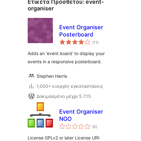
Ετικέτα Πρόσθετου:
event-
organiser
Event Organiser
Posterboard
αξιολογήσεις
(11
)
σύνολο
Adds an 'event board' to display your
events in a responsive posterboard.
Stephen Harris
1,000+ ενεργές εγκαταστάσεις
Δοκιμασμένο μέχρι 5.7.15
Event Organiser
NGO
αξιολογήσεις
(0
)
σύνολο
License GPLv2 or later License URI: