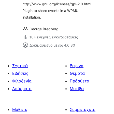
http://www.gnu.org/licenses/gpl-2.0.html
Plugin to share events in a WPMU
installation.
George Bredberg
10+ ενεργές εγκαταστάσεις
Δοκιμασμένο μέχρι 4.6.30
Σχετικά
Βιτρίνα
Ειδήσεις
Θέματα
Φιλοξενία
Πρόσθετα
Απόρρητο
Μοτίβα
Μάθετε
Συμμετέχετε