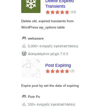
Delete Expired
Transients
αξιολογήσεις
(13
)
σύνολο
Delete old, expired transients from
WordPress wp_options table
webaware
5,000+ ενεργές εγκαταστάσεις
Δοκιμασμένο μέχρι 7.0.3
Post Expiring
αξιολογήσεις
(7
)
σύνολο
Expire post by set the date of expiring
Piotr Po
100+ ενεργές εγκαταστάσεις