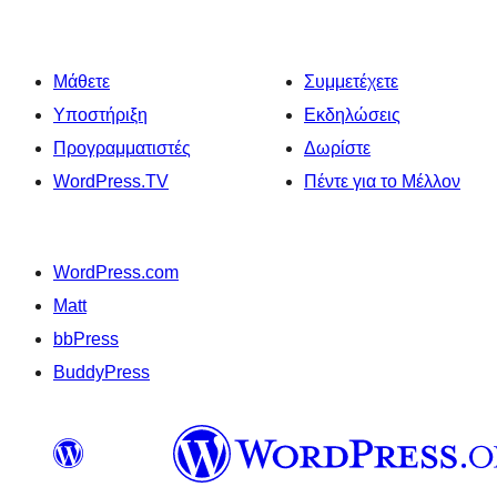
Μάθετε
Συμμετέχετε
Υποστήριξη
Εκδηλώσεις
Προγραμματιστές
Δωρίστε
WordPress.TV
Πέντε για το Μέλλον
WordPress.com
Matt
bbPress
BuddyPress